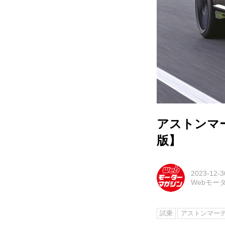
アストンマー
版】
2023-12-3
Webモー
試乗
アストンマー