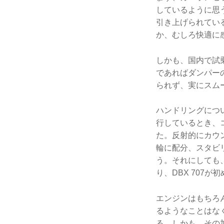
しているように思
引き上げられてい
か、むしろ快適に
しかも、国内で試乗
であればダンパー
られず、実にスム
ハンドリングにつ
行しているとき、
た。反射的にカウ
輪に配分、スタビ
う。それにしても
り、DBX 707が
エンジンはもちろ
るようなことはな
る。しかも、その加