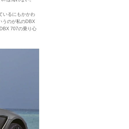
ているにもかかわ
うのが私のDBX
X 707の乗り心