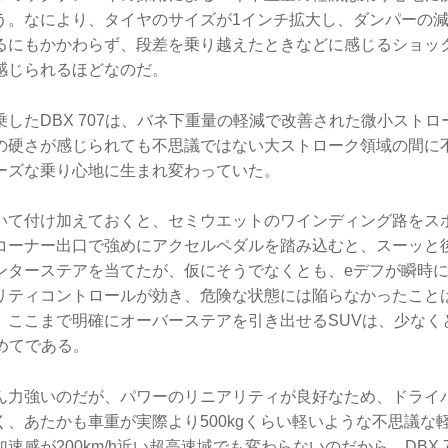
う。なにより、タイヤのサイズが1インチ拡大し、ダンパーの
るにもかかわらず、段差を乗り越えたときなどに感じるショック
感じられるほどなのだ。
したDBX 707は、バネ下重量の軽減で改善された微小スト
の硬さが感じられても不思議ではない大ストローク領域の間に
ーズな乗り心地に生まれ変わっていた。
いて付け加えておくと、セミウエットのワインディング路をス
コーナー出口で強めにアクセルペダルを踏み込むと、スーッと
ンターステアを当てたが、仮にそうでなくとも、eデフが瞬時に
リティコントロールが効き、危険な状態には陥らなかったこと
、ここまで明確にオーバーステアを引き出せるSUVは、少なく
初めてである。
ん力強いのだが、パワーのリニアリティが良好なため、ドライ
く、あたかも車重が実際より500kgくらい軽いような不思議な
速感が200km/h近い超高速域でも変わらないのだから、DBX 