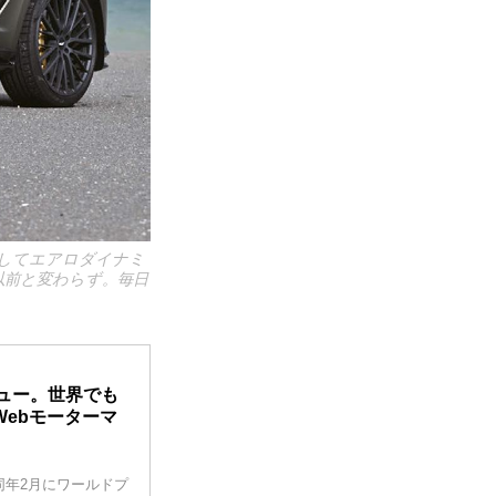
備してエアロダイナミ
以前と変わらず。毎日
ビュー。世界でも
Webモーターマ
は同年2月にワールドプ