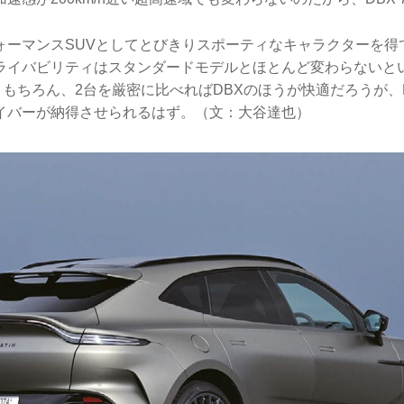
ォーマンスSUVとしてとびきりスポーティなキャラクターを得
ライバビリティはスタンダードモデルとほとんど変わらないとい
。もちろん、2台を厳密に比べればDBXのほうが快適だろうが、DB
イバーが納得させられるはず。（文：大谷達也）