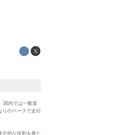
ち、国内では一般道
なりのペースで走行
決定的な役割を果た