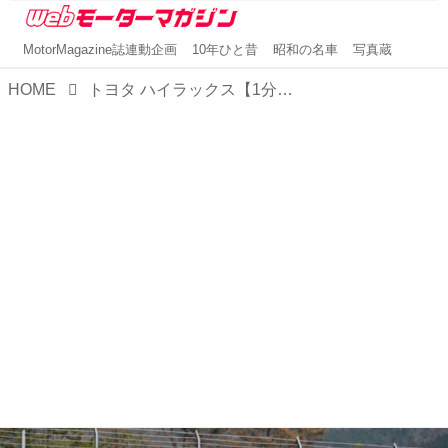
MotorMagazine誌連動企画
10年ひと昔
昭和の名車
写真蔵
HOME
トヨタ ハイラックス【1分で読める国産車解説／2023年版】