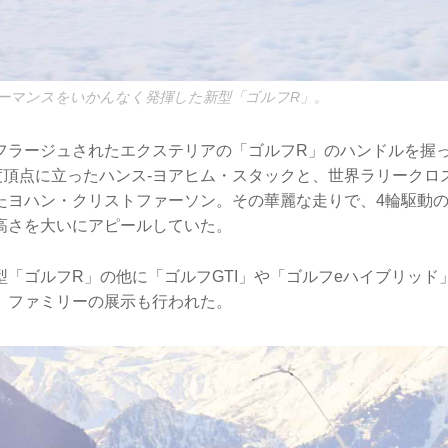
ーマンスをいかんなく発揮した新型「ゴルフR」。
フラージュされたエクステリアの「ゴルフR」のハンドルを握
2度頂点に立ったハンス-ヨアヒム・スタックと、世界ラリークロ
たヨハン・クリストファーソン。その華麗な走りで、4輪駆動の
高さを大いにアピールしていた。
「ゴルフR」の他に「ゴルフGTI」や「ゴルフeハイブリッド
」ファミリーの展示も行われた。