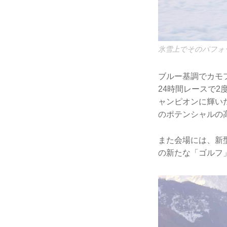
氷雪上でそのパフォ
ブルー基調でカモ
24時間レースで
ャンピオンに輝い
のポテンシャルの
また会場には、新型
の新たな「ゴルフ