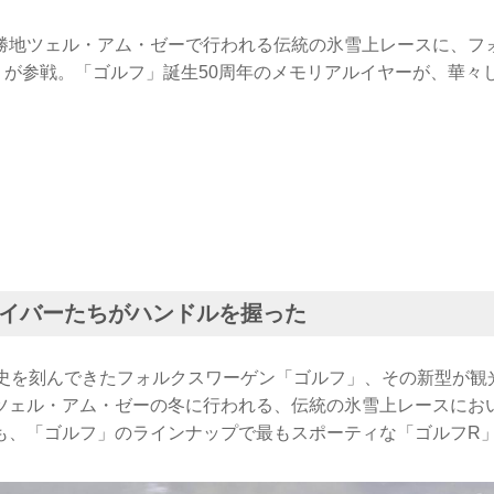
勝地ツェル・アム・ゼーで行われる伝統の氷雪上レースに、フ
」が参戦。「ゴルフ」誕生50周年のメモリアルイヤーが、華々
イバーたちがハンドルを握った
歴史を刻んできたフォルクスワーゲン「ゴルフ」、その新型が観
ツェル・アム・ゼーの冬に行われる、伝統の氷雪上レースにお
も、「ゴルフ」のラインナップで最もスポーティな「ゴルフR