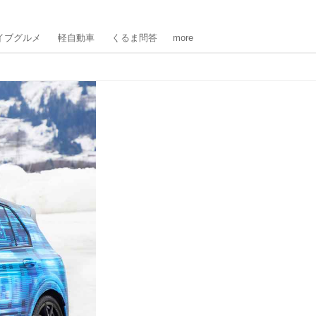
イブグルメ
軽自動車
くるま問答
more