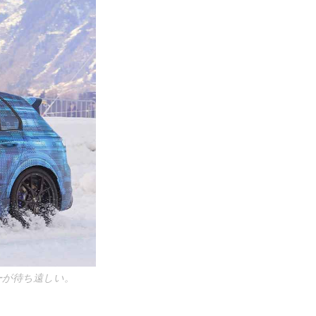
ーが待ち遠しい。