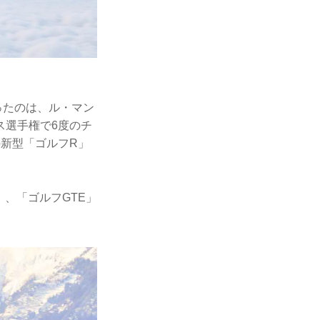
ったのは、ル・マン
ス選手権で6度のチ
新型「ゴルフR」
」、「ゴルフGTE」