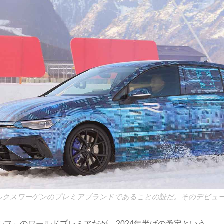
ルクスワーゲンのプレミアブランドであることの証だ。そのデビュ
ルフ」のワールドプレミアだが、2024年半ばの予定という。