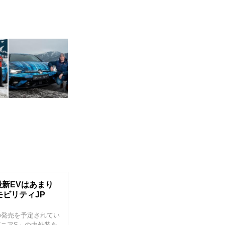
新EVはあまり
モビリティJP
年秋の発売を予定されてい
ゴニアS」の内外装を