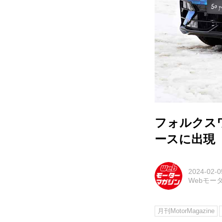
フォルクス
ースに出現
2024-02-0
Webモー
月刊MotorMagazine