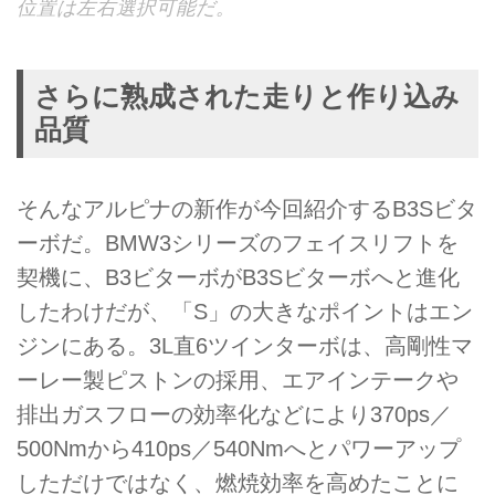
位置は左右選択可能だ。
さらに熟成された走りと作り込み
品質
そんなアルピナの新作が今回紹介するB3Sビタ
ーボだ。BMW3シリーズのフェイスリフトを
契機に、B3ビターボがB3Sビターボへと進化
したわけだが、「S」の大きなポイントはエン
ジンにある。3L直6ツインターボは、高剛性マ
ーレー製ピストンの採用、エアインテークや
排出ガスフローの効率化などにより370ps／
500Nmから410ps／540Nmへとパワーアップ
しただけではなく、燃焼効率を高めたことに