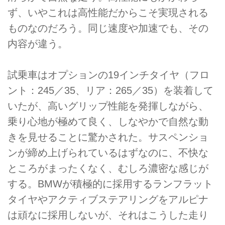
ず、いやこれは高性能だからこそ実現される
ものなのだろう。同じ速度や加速でも、その
内容が違う。
試乗車はオプションの19インチタイヤ（フロ
ント：245／35、リア：265／35）を装着して
いたが、高いグリップ性能を発揮しながら、
乗り心地が極めて良く、しなやかで自然な動
きを見せることに驚かされた。サスペンショ
ンが締め上げられているはずなのに、不快な
ところがまったくなく、むしろ濃密な感じが
する。BMWが積極的に採用するランフラット
タイヤやアクティブステアリングをアルピナ
は頑なに採用しないが、それはこうした走り