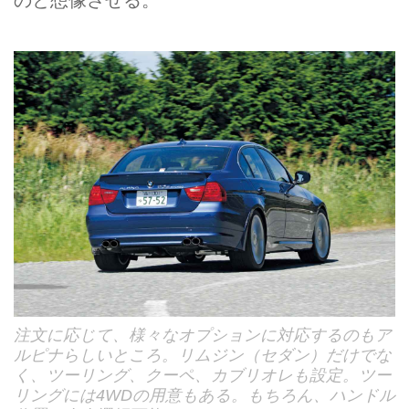
のと想像させる。
注文に応じて、様々なオプションに対応するのもア
ルピナらしいところ。リムジン（セダン）だけでな
く、ツーリング、クーペ、カブリオレも設定。ツー
リングには4WDの用意もある。もちろん、ハンドル