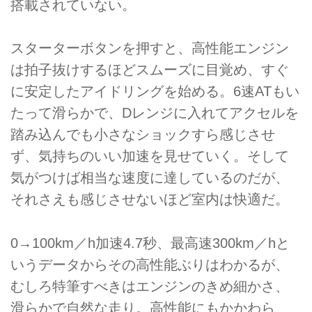
搭載されていない。
スターターボタンを押すと、高性能エンジン
は拍子抜けするほどスムーズに目覚め、すぐ
に安定したアイドリングを始める。6速ATもい
たって滑らかで、Dレンジに入れてアクセルを
踏み込んでも小さなショックすら感じさせ
ず、気持ちのいい加速を見せていく。そして
気がつけば相当な速度に達しているのだが、
それさえも感じさせないほど室内は快適だ。
0→100km／h加速4.7秒、最高速300km／hと
いうデータからその高性能ぶりはわかるが、
むしろ特筆すべきはエンジンのきめ細かさ、
滑らかで自然な走り。高性能にもかかわら