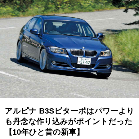
アルピナ B3Sビターボはパワーより
も丹念な作り込みがポイントだった
【10年ひと昔の新車】