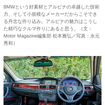
BMWという好素材とアルピナの卓越した技術
力、そして小規模なメーカーだからこそでき
る丹念な作り込み。アルピナの魅力はこうし
た精巧なクルマ作りにあると思う。（文：
Motor Magazine編集部 松本雅弘／写真：永元
秀和）