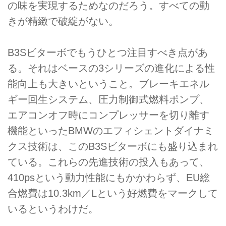
の味を実現するためなのだろう。すべての動
きが精緻で破綻がない。
B3Sビターボでもうひとつ注目すべき点があ
る。それはベースの3シリーズの進化による性
能向上も大きいということ。ブレーキエネル
ギー回生システム、圧力制御式燃料ポンプ、
エアコンオフ時にコンプレッサーを切り離す
機能といったBMWのエフィシェントダイナミ
クス技術は、このB3Sビターボにも盛り込まれ
ている。これらの先進技術の投入もあって、
410psという動力性能にもかかわらず、EU総
合燃費は10.3km／Lという好燃費をマークして
いるというわけだ。