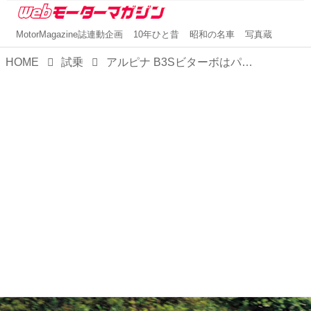
MotorMagazine誌連動企画
10年ひと昔
昭和の名車
写真蔵
HOME
試乗
アルピナ B3Sビターボはパワーよりも丹念な作り込みがポイントだった【10年ひと昔の新車】