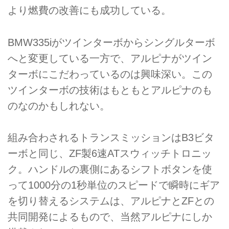
より燃費の改善にも成功している。
BMW335iがツインターボからシングルターボ
へと変更している一方で、アルピナがツイン
ターボにこだわっているのは興味深い。この
ツインターボの技術はもともとアルピナのも
のなのかもしれない。
組み合わされるトランスミッションはB3ビタ
ーボと同じ、ZF製6速ATスウィッチトロニッ
ク。ハンドルの裏側にあるシフトボタンを使
って1000分の1秒単位のスピードで瞬時にギア
を切り替えるシステムは、アルピナとZFとの
共同開発によるもので、当然アルピナにしか