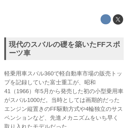
現代のスバルの礎を築いたFFスポ
ーツ車
軽乗用車スバル360で軽自動車市場の販売トッ
プを記録していた富士重工が、昭和
41（1966）年5月から発売した初の小型乗用車
がスバル1000だ。当時としては画期的だった
エンジン縦置きのFF駆動方式や4輪独立のサス
ペンションなど、先進メカニズムをいち早く
取り入れたモデルだった。