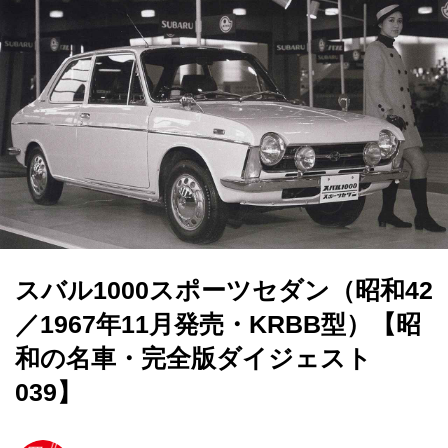
スバル1000スポーツセダン（昭和42
／1967年11月発売・KRBB型）【昭
和の名車・完全版ダイジェスト
039】