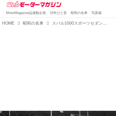
MotorMagazine誌連動企画
10年ひと昔
昭和の名車
写真蔵
HOME
昭和の名車
スバル1000スポーツセダン（昭和42／1967年11月発売・KRBB型）【昭和の名車・完全版ダイジェスト039】