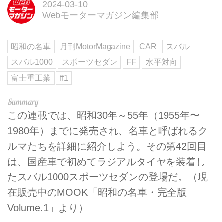
2024-03-10
Webモーターマガジン編集部
昭和の名車
月刊MotorMagazine
CAR
スバル
スバル1000
スポーツセダン
FF
水平対向
富士重工業
ff1
この連載では、昭和30年～55年（1955年〜
1980年）までに発売され、名車と呼ばれるク
ルマたちを詳細に紹介しよう。その第42回目
は、国産車で初めてラジアルタイヤを装着し
たスバル1000スポーツセダンの登場だ。（現
在販売中のMOOK「昭和の名車・完全版
Volume.1」より）