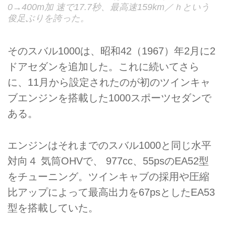
0→400m加 速で17.7秒、最高速159km／ｈという
俊足ぶりを誇った。
そのスバル1000は、昭和42（1967）年2月に2
ドアセダンを追加した。これに続いてさら
に、11月から設定されたのが初のツインキャ
ブエンジンを搭載した1000スポーツセダンで
ある。
エンジンはそれまでのスバル1000と同じ水平
対向４ 気筒OHVで、 977cc、55psのEA52型
をチューニング。ツインキャブの採用や圧縮
比アップによって最高出力を67psとしたEA53
型を搭載していた。