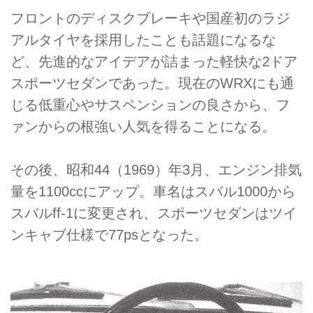
フロントのディスクブレーキや国産初のラジ
アルタイヤを採用したことも話題になるな
ど、先進的なアイデアが詰まった軽快な2ドア
スポーツセダンであった。現在のWRXにも通
じる低重心やサスペンションの良さから、フ
ァンからの根強い人気を得ることになる。
その後、昭和44（1969）年3月、エンジン排気
量を1100ccにアップ。車名はスバル1000から
スバルff-1に変更され、スポーツセダンはツイ
ンキャブ仕様で77psとなった。