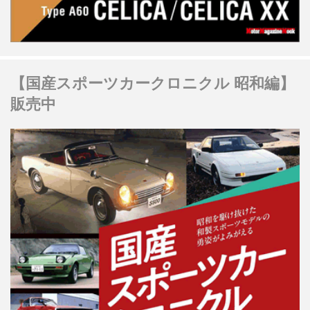
【国産スポーツカークロニクル 昭和編】
販売中