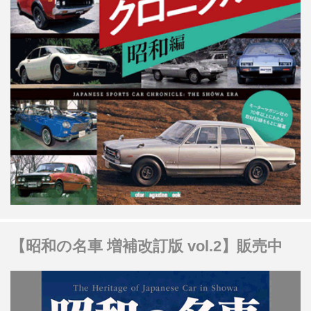
【昭和の名車 増補改訂版 vol.2】販売中