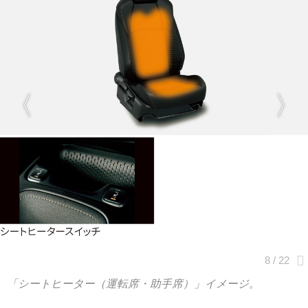
「シートヒーター（運転席・助手席）」イメージ。