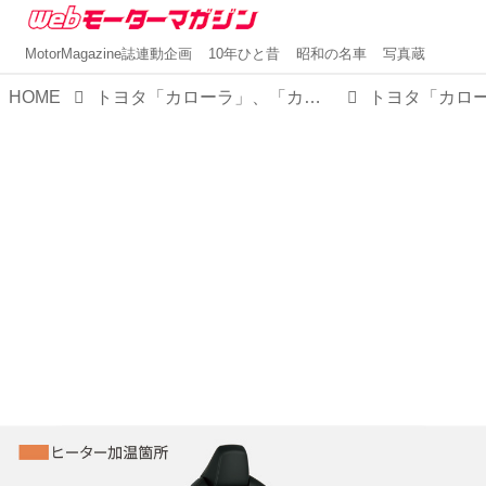
MotorMagazine誌連動企画
10年ひと昔
昭和の名車
写真蔵
HOME
トヨタ「カローラ」、「カローラ ツーリング」、「カローラ スポーツ」を一部改良。併せて「カローラ」／「カローラ ツーリング」に特別仕様車「アクティブ スポーツ」を設定