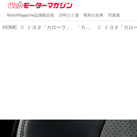
MotorMagazine誌連動企画
10年ひと昔
昭和の名車
写真蔵
HOME
トヨタ「カローラ」、「カローラ ツーリング」、「カローラ スポーツ」を一部改良。併せて「カローラ」／「カローラ ツーリング」に特別仕様車「アクティブ スポーツ」を設定