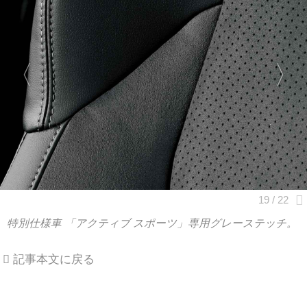
特別仕様車 「アクティブ スポーツ」専用グレーステッチ。
記事本文に戻る