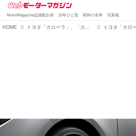
MotorMagazine誌連動企画
10年ひと昔
昭和の名車
写真蔵
HOME
トヨタ「カローラ」、「カローラ ツーリング」、「カローラ スポーツ」を一部改良。併せて「カローラ」／「カローラ ツーリング」に特別仕様車「アクティブ スポーツ」を設定