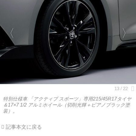
特別仕様車 「アクティブ スポーツ」専用215/45R17タイヤ
＆17×7 1/2 アルミホイール（切削光輝＋ピアノブラック塗
装）。
記事本文に戻る