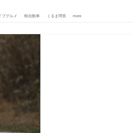
イブグルメ
軽自動車
くるま問答
more