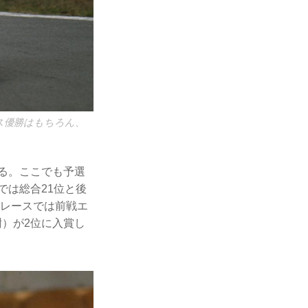
ラス優勝はもちろん、
れる。ここでも予選
では総合21位と後
のレースでは前戦エ
樹）が2位に入賞し