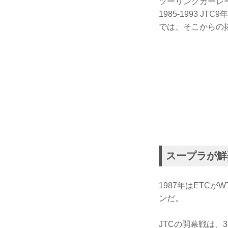
ツーリングカーレ
1985-1993 
では、そこからの
スープラが鮮
1987年はETC
ンだ。
JTCの開幕戦は