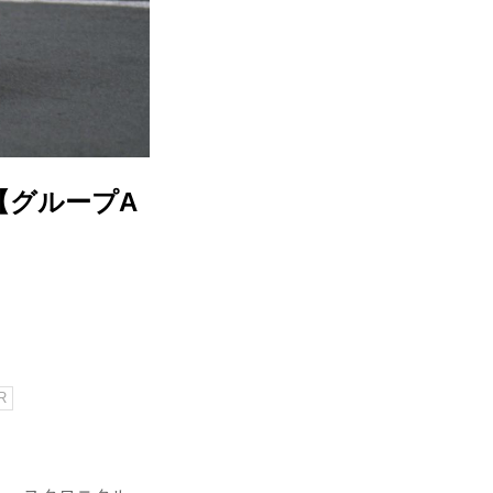
【グループA
R