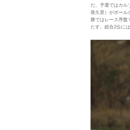
だ。予選ではカル
亜久里）がポール
勝ではレース序盤
たす。総合2位には