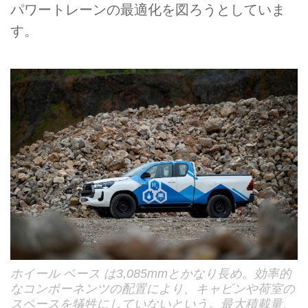
パワートレーンの最適化を図ろうとしていま
す。
ホイール ベース は3,085mmとかなり長め。効率的
なコンポーネンツの配置により、キャビンや荷室の
スペースを犠牲にしていないという。最大積載量、