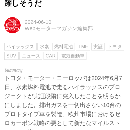
躍しそうだ
2024-06-10
Webモーターマガジン編集部
ハイラックス
水素
燃料電池
TME
実証
トヨタ
SUV
ニュース
CAR
電気自動車
トヨタ・モーター・ヨーロッパは2024年6月7
日、水素燃料電池で走るハイラックスのプロ
ジェクトが実証段階に突入したことを明らか
にしました。排出ガスを一切出さない10台の
プロトタイプ車を製造、欧州市場におけるゼ
ロカーボン戦略の要として新たなマイルスト