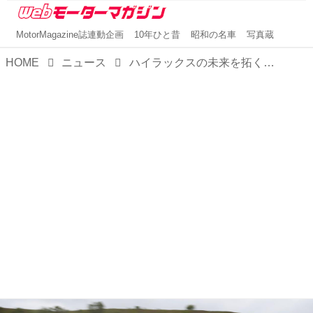
MotorMagazine誌連動企画
10年ひと昔
昭和の名車
写真蔵
HOME
ニュース
ハイラックスの未来を拓く「水素燃料電池プロトタイプ」が、欧州で実証段階に突入！パリ五輪2024でも活躍しそうだ