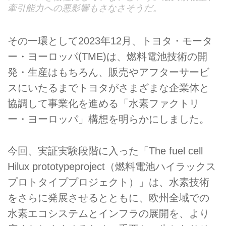
牽引能力への悪影響もさなさそうだ。
その一環として2023年12月、トヨタ・モータ
ー・ヨーロッパ(TME)は、燃料電池技術の開
発・生産はもちろん、販売やアフターサービ
スにいたるまでトヨタがさまざまな企業体と
協調して事業化を進める「水素ファクトリ
ー・ヨーロッパ」構想を明らかにしました。
今回、実証実験段階に入った「The fuel cell
Hilux prototypeproject（燃料電池ハイラックス
プロトタイププロジェクト）」は、水素技術
をさらに発展させるとともに、欧州全域での
水素エコシステムとインフラの展開を、より