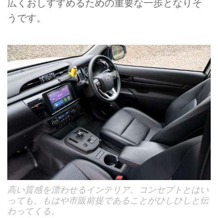
広くおしすすめるための重要な一歩となりそ
うです。
高い質感を漂わせるインテリア。コンセプトとはい
っても、もはや市販前提であることがひしひしと伝
わってくる。