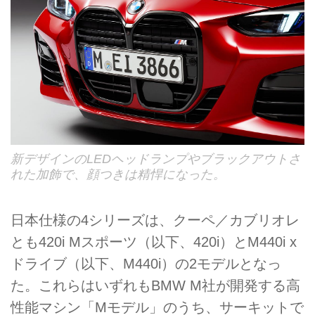
新デザインのLEDヘッドランプやブラックアウトさ
れた加飾で、顔つきは精悍になった。
日本仕様の4シリーズは、クーペ／カブリオレ
とも420i Mスポーツ（以下、420i）とM440i x
ドライブ（以下、M440i）の2モデルとなっ
た。これらはいずれもBMW M社が開発する高
性能マシン「Mモデル」のうち、サーキットで