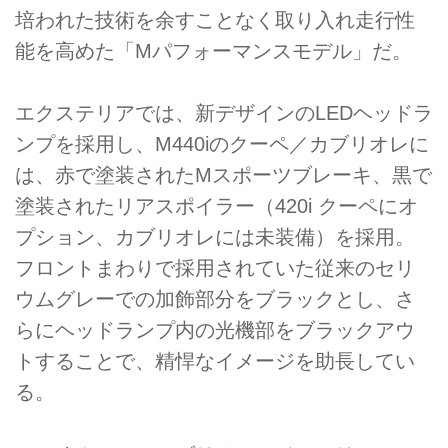
培われた技術を余すことなく取り入れ走行性
能を高めた「Mパフォーマンスモデル」だ。
エクステリアでは、新デザインのLEDヘッドラ
ンプを採用し、M440iのクーペ／カブリオレに
は、赤で塗装されたMスポーツブレーキ、黒で
塗装されたリアスポイラー（420i クーペにオ
プション、カブリオレには未装備）を採用。
フロントまわりで採用されていた従来のセリ
ウムグレーでの加飾部分をブラックとし、さ
らにヘッドランプ内の光機部をブラックアウ
トすることで、精悍なイメージを助長してい
る。