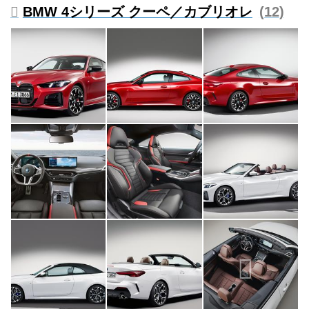
BMW 4シリーズ クーペ／カブリオレ
12