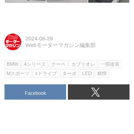
2024-06-29
Webモーターマガジン編集部
BMW
4シリーズ
クーペ
カブリオレ
一部改良
Mスポーツ
xドライブ
ターボ
LED
精悍
Facebook