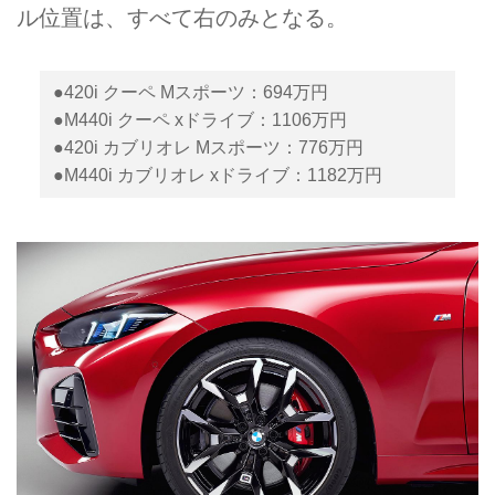
ル位置は、すべて右のみとなる。
●420i クーペ Mスポーツ：694万円
●M440i クーペ xドライブ：1106万円
●420i カブリオレ Mスポーツ：776万円
●M440i カブリオレ xドライブ：1182万円