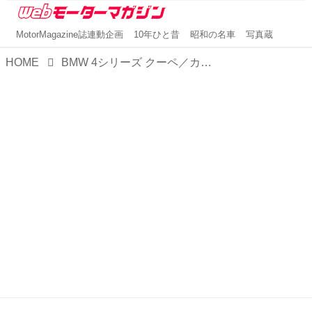
MotorMagazine誌連動企画
10年ひと昔
昭和の名車
写真蔵
HOME
BMW 4シリーズ クーペ／カブリオレを一部改良。よりスポーティでエレガントなスタイルに