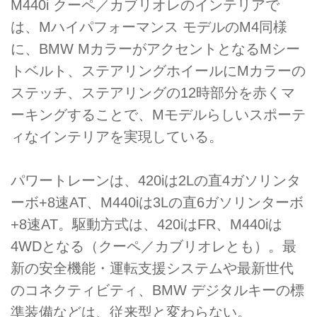
M440i クーペ／カブリオレのインテリアで
は、Mハイパフォーマンス モデルのM4同様
に、BMW MカラーがアクセントとなるMシー
トベルト、ステアリングホイールにMカラーの
ステッチ、ステアリングの12時部分を赤くマ
ーキングすることで、Mモデルらしいスポーテ
ィなインテリアを実現している。
パワートレーンは、420iは2Lの直4ガソリンタ
ーボ+8速AT、M440iは3Lの直6ガソリンターボ
+8速AT。駆動方式は、420iはFR、M440iは
4WDとなる（クーペ／カブリオレとも）。最
新の安全機能・運転支援システムや最新世代
のコネクティビティ、BMW デジタルキーの標
準装備などは、従来型と変わらない。