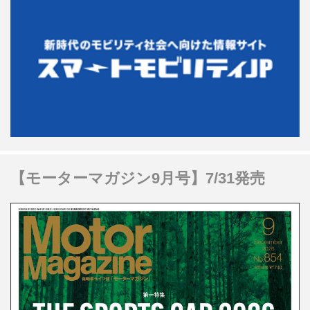
【モーターマガジン9月号】7/31発売