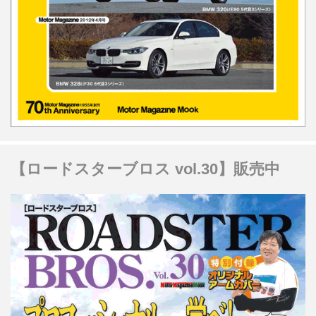
【ロードスターブロス vol.30】販売中