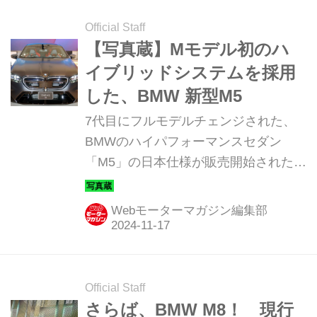
いない。
Official Staff
【写真蔵】Mモデル初のハ
イブリッドシステムを採用
した、BMW 新型M5
7代目にフルモデルチェンジされた、
BMWのハイパフォーマンスセダン
「M5」の日本仕様が販売開始された。
そのディテールを写真で見ていこう。
Webモーターマガジン編集部
Official Staff
さらば、BMW M8！ 現行