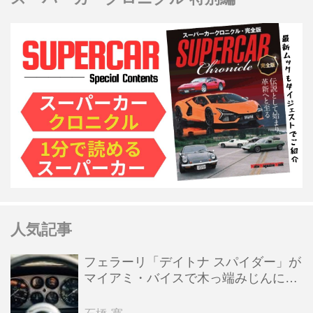
人気記事
フェラーリ「デイトナ スパイダー」が
マイアミ・バイスで木っ端みじんにな
った後「テスタロッサ」に化けた理由