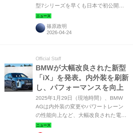
型7シリーズを早くも日本で初公開し
た。なお、日本仕様の詳細や発売時期
などは現段階では未定となっている。
篠原政明
Official Staff
BMWが大幅改良された新型
「iX」を発表。内外装を刷新
し、パフォーマンスを向上
2025年1月29日（現地時間）、BMW
AGは内外装の変更やパワートレーン
の性能向上など、大幅改良された電気
自動車のSAV「iX」を発表した。