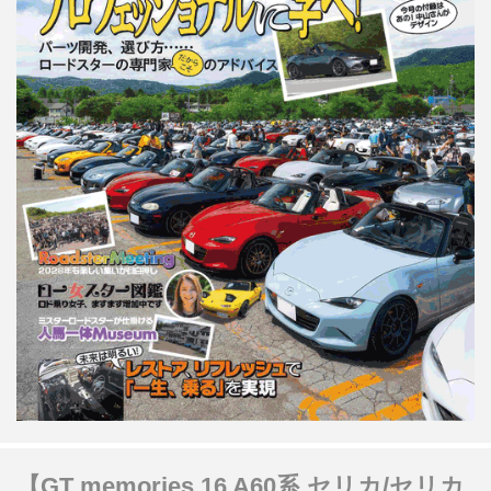
【GT memories 16 A60系 セリカ/セリカ