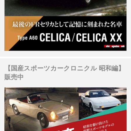
【国産スポーツカークロニクル 昭和編】
販売中