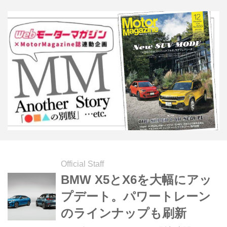
Official Staff
BMW X5とX6を大幅にアッ
プデート。パワートレーン
のラインナップも刷新