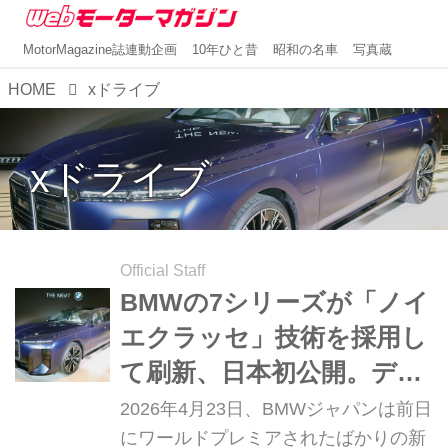
MotorMagazine誌連動企画
10年ひと昔
昭和の名車
写真蔵
HOME
xドライブ
xドライブ
Official Staff
BMWの7シリーズが「ノイ
エクラッセ」技術を採用し
て刷新、日本初公開。デザ
インも新たにしたビッグマ
2026年4月23日、BMWジャパンは前日
イナーチェンジモデル
にワールドプレミアされたばかりの新