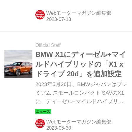
開始した。デリバリーは、523iおよび
i5に着いては同年第4四半期以降を、
Webモーターマガジン編集部
523d xドライブについては2024年第1
四半期以降を予定している。（写真：
井上雅行）
Official Staff
BMW X1にディーゼル+マイ
ルドハイブリッドの「X1 x
ドライブ 20d」を追加設定
2023年5月26日、BMWジャパンはプレ
ミアム スモールコンパクト SAVのX1
に、ディーゼル+マイルドハイブリッ
ドを搭載した「X1 xドライブ 20d」を
追加設定。デリバリーは、2023年6月
Webモーターマガジン編集部
からを予定している。（ここで掲載し