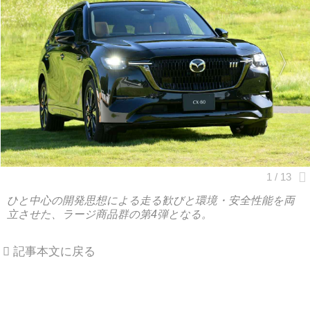
ひと中心の開発思想による走る歓びと環境・安全性能を両
立させた、ラージ商品群の第4弾となる。
記事本文に戻る