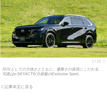
SUVとしての力強さとともに、優雅さの表現にこだわる。
写真はe-SKYACTIV D搭載のExclusive Sport。
記事本文に戻る