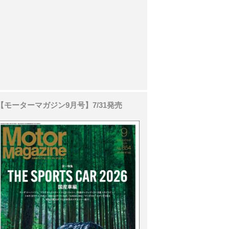
【モーターマガジン9月号】7/31発売