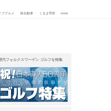
イブグルメ
軽自動車
くるま問答
more
歴代フォルクスワーゲン ゴルフを特集