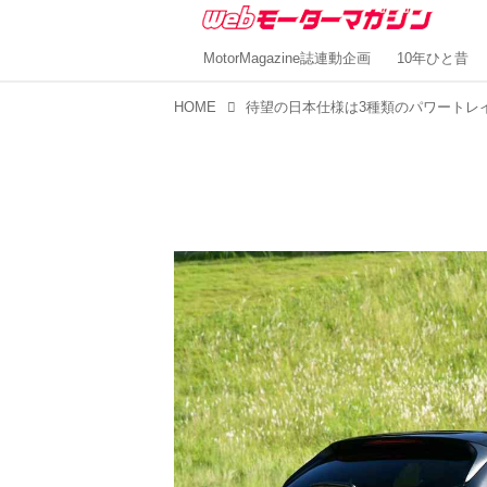
MotorMagazine誌連動企画
10年ひと昔
HOME