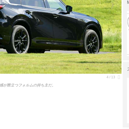
感が際立つフォルムの持ち主だ。