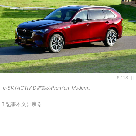
e-SKYACTIV D搭載のPremium Modern。
記事本文に戻る