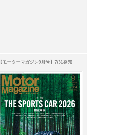
【モーターマガジン9月号】7/31発売