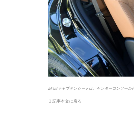
2列目キャプテンシートは、センターコンソール
記事本文に戻る