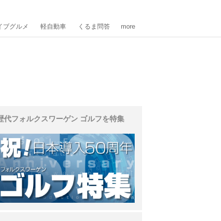
イブグルメ
軽自動車
くるま問答
more
歴代フォルクスワーゲン ゴルフを特集