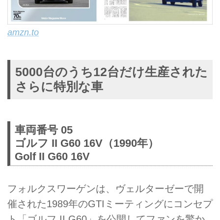
amzn.to
5000台のうち12台だけ生産された
さらに特別な車
車両番号 05
ゴルフ II G60 16V（1990年）
Golf II G60 16V
フォルクスワーゲンは、ヴェルターゼーで開
催された1989年のGTIミーティングにコンセプ
ト「ゴルフ II G60」を公開してファンを驚か