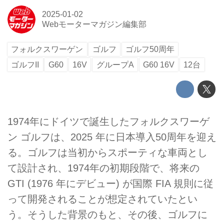
2025-01-02
Webモーターマガジン編集部
フォルクスワーゲン
ゴルフ
ゴルフ50周年
ゴルフII
G60
16V
グループA
G60 16V
12台
1974年にドイツで誕生したフォルクスワーゲ
ン ゴルフは、2025 年に日本導入50周年を迎え
る。ゴルフは当初からスポーティな車両とし
て設計され、1974年の初期段階で、将来の
GTI (1976 年にデビュー) が国際 FIA 規則に従
って開発されることが想定されていたとい
う。そうした背景のもと、その後、ゴルフに