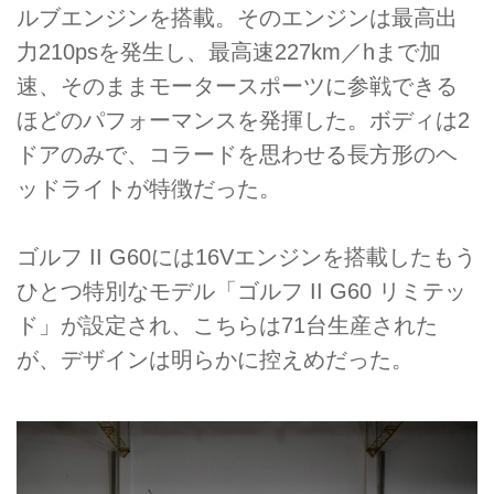
ルブエンジンを搭載。そのエンジンは最高出
力210psを発生し、最高速227km／hまで加
速、そのままモータースポーツに参戦できる
ほどのパフォーマンスを発揮した。ボディは2
ドアのみで、コラードを思わせる長方形のヘ
ッドライトが特徴だった。
ゴルフ II G60には16Vエンジンを搭載したもう
ひとつ特別なモデル「ゴルフ II G60 リミテッ
ド」が設定され、こちらは71台生産された
が、デザインは明らかに控えめだった。