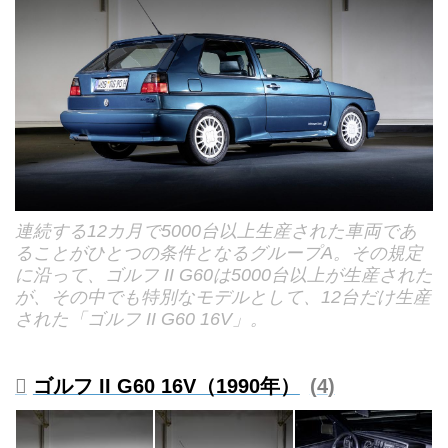
連続する12カ月で5000台以上生産された車両であ
ることがひとつの条件となるグループA。その規定
に沿って、ゴルフ II G60は5000台以上が生産された
が、その中でも特別なモデルとして、12台だけ生産
された「ゴルフ II G60 16V」。
ゴルフ II G60 16V（1990年）
4