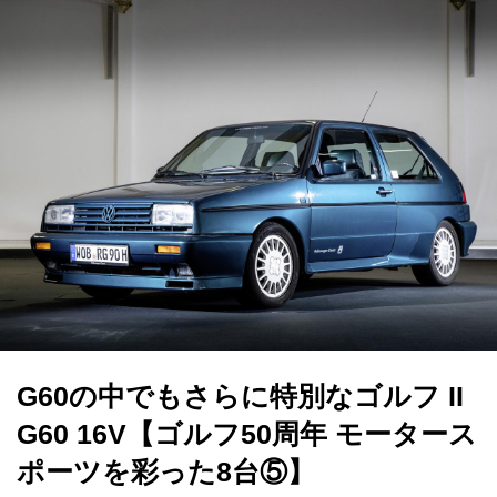
G60の中でもさらに特別なゴルフ II
G60 16V【ゴルフ50周年 モータース
ポーツを彩った8台⑤】