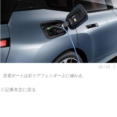
充電ポートは右リアフェンダー上に備わる。
記事本文に戻る