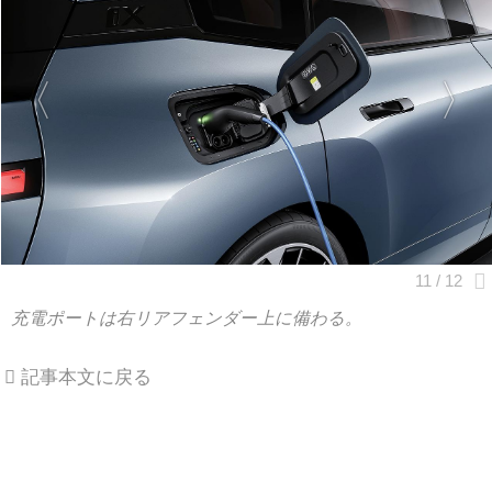
充電ポートは右リアフェンダー上に備わる。
記事本文に戻る