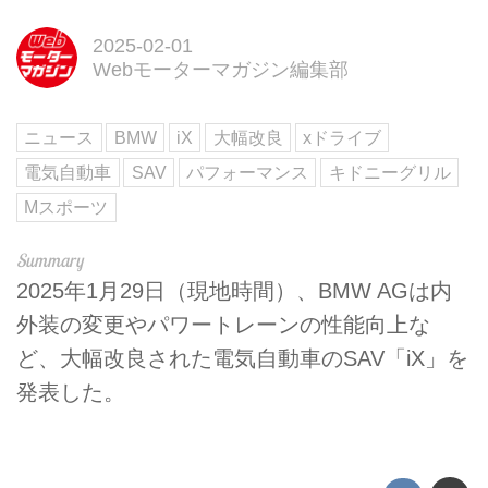
2025-02-01
Webモーターマガジン編集部
ニュース
BMW
iX
大幅改良
xドライブ
電気自動車
SAV
パフォーマンス
キドニーグリル
Mスポーツ
2025年1月29日（現地時間）、BMW AGは内
外装の変更やパワートレーンの性能向上な
ど、大幅改良された電気自動車のSAV「iX」を
発表した。