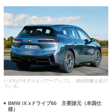
いずれのモデルもパワーアップし、航続距離も延び
ている。
BMW iX xドライブ60 主要諸元（本国仕
様）