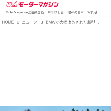
MotorMagazine誌連動企画
10年ひと昔
昭和の名車
写真蔵
HOME
ニュース
BMWが大幅改良された新型「iX」を発表。内外装を刷新し、パフォーマンスを向上