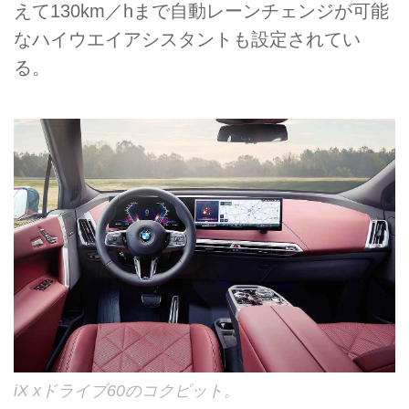
えて130km／hまで自動レーンチェンジが可能
なハイウエイアシスタントも設定されてい
る。
iX xドライブ60のコクピット。