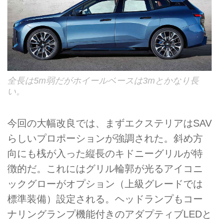
全長は5m弱だがホイールベースは3mとかなり長
い。
今回の大幅改良では、まずエクステリアはSAV
らしいプロポーションが強調された。斜め方
向にも桟が入った縦長のキドニーグリルが特
徴的だ。これにはグリル輪郭が光るアイコニ
ックグローがオプション（上級グレードでは
標準装備）設定される。ヘッドランプもコー
ナリングランプ機能付きのアダプティブLEDと