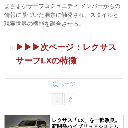
まざまなサーフコミュニティ メンバーからの
情報に基づいた洞察に触発され、スタイルと
現実世界の機能を融合させる。
▶▶▶次ページ：レクサス
サーフLXの特徴
次ページ
1
2
レクサス「LX」を一部改良。
新開発ハイブリッドシステム