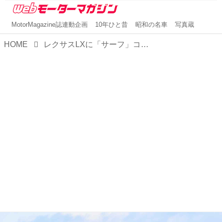
MotorMagazine誌連動企画
10年ひと昔
昭和の名車
写真蔵
HOME
レクサスLXに「サーフ」コンセプトが登場！ マリンスポーツをイメージした新しいスポーツスタイルだ