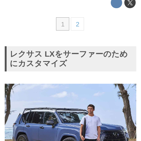
1
2
レクサス LXをサーファーのため
にカスタマイズ