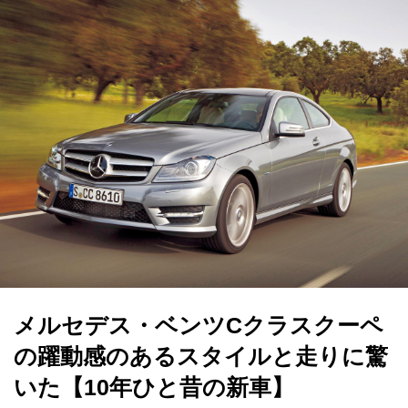
メルセデス・ベンツCクラスクーペ
の躍動感のあるスタイルと走りに驚
いた【10年ひと昔の新車】