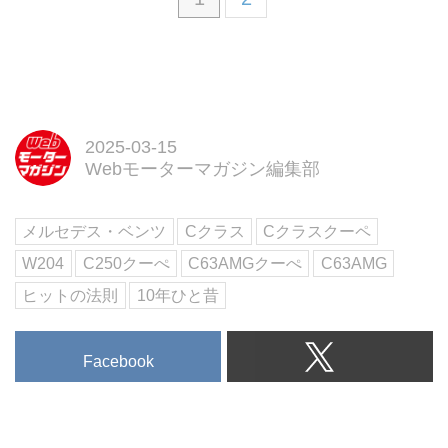
2025-03-15
Webモーターマガジン編集部
メルセデス・ベンツ
Cクラス
Cクラスクーペ
W204
C250クーぺ
C63AMGクーぺ
C63AMG
ヒットの法則
10年ひと昔
Facebook