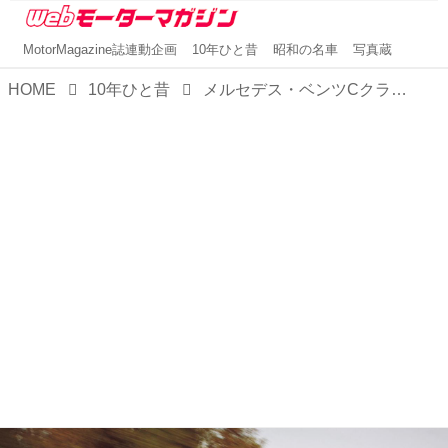
MotorMagazine誌連動企画
10年ひと昔
昭和の名車
写真蔵
HOME
10年ひと昔
メルセデス・ベンツCクラスクーペの躍動感のあるスタイルと走りに驚いた【10年ひと昔の新車】