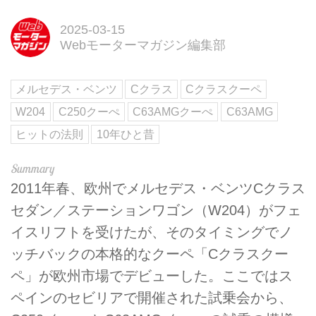
2025-03-15
Webモーターマガジン編集部
メルセデス・ベンツ
Cクラス
Cクラスクーペ
W204
C250クーぺ
C63AMGクーぺ
C63AMG
ヒットの法則
10年ひと昔
2011年春、欧州でメルセデス・ベンツCクラス
セダン／ステーションワゴン（W204）がフェ
イスリフトを受けたが、そのタイミングでノ
ッチバックの本格的なクーペ「Cクラスクー
ペ」が欧州市場でデビューした。ここではス
ペインのセビリアで開催された試乗会から、