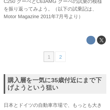
C250 クーぺとC63AMG クーぺの試乗の模様
を振り返ってみよう。（以下の試乗記は、
Motor Magazine 2011年7月号より）
1
2
購入層を一気に35歳付近にまで下
げようという狙い
日本とドイツの自動車市場で、もっとも大き