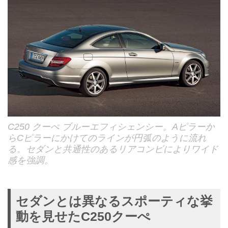
C250 クーぺ ブルーエフィシェンシー。Aピラーか
らCピラーにかけてのラインが円弧のように流れ
る。セダンと共通性のあるリアコンビによりワイド
感を強調。
セダンとは異なるスポーティな挙
動を見せたC250クーぺ