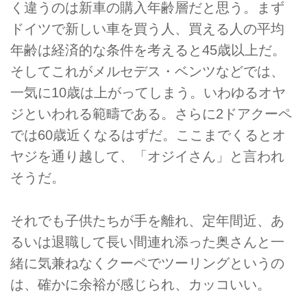
く違うのは新車の購入年齢層だと思う。まず
ドイツで新しい車を買う人、買える人の平均
年齢は経済的な条件を考えると45歳以上だ。
そしてこれがメルセデス・ベンツなどでは、
一気に10歳は上がってしまう。いわゆるオヤ
ジといわれる範疇である。さらに2ドアクーペ
では60歳近くなるはずだ。ここまでくるとオ
ヤジを通り越して、「オジイさん」と言われ
そうだ。
それでも子供たちが手を離れ、定年間近、あ
るいは退職して長い間連れ添った奥さんと一
緒に気兼ねなくクーペでツーリングというの
は、確かに余裕が感じられ、カッコいい。