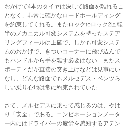
おかげで4本のタイヤは決して路面を離れるこ
となく、非常に確かなロードホールディング
を約束してくれる。またロックtoロック2回転
半のメカニカル可変システムを持ったステア
リングフィールは正確で、しかも可変システ
ムのおかげで、きついコーナーに飛び込んで
もハンドルから手を離す必要はない。またス
ポーティだが直接の突き上げなどは見事にい
なし、どんな路面でもメルセデス・ベンツら
しい乗り心地は常に約束されていた。
さて、メルセデスに乗って感じるのは、やは
り「安全」である。コンビネーションメータ
ー内にはドライバーの疲労を感知するアテン