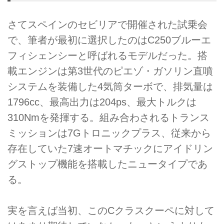
さてスペインのセビリアで開催された試乗会
で、筆者が最初に選択したのはC250ブルーエ
フィシェンシーと呼ばれるモデルだった。搭
載エンジンは第3世代のピエゾ・ガソリン直噴
システムを装備した4気筒ターボで、排気量は
1796cc、最高出力は204ps、最大トルクは
310Nmを発揮する。組み合わされるトランス
ミッションは7Gトロニックプラス、従来から
存在していた7速オートマチックにアイドリン
グストップ機能を搭載したニュータイプであ
る。
実を言えば当初、このCクラスクーペに対して