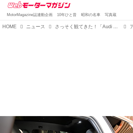
MotorMagazine誌連動企画
10年ひと昔
昭和の名車
写真蔵
HOME
ニュース
さっそく観てきた！「Audi A6 Avant e-tron」アウディシティ銀座にて先行公開中