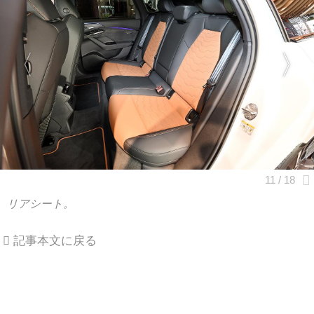
リアシート。
記事本文に戻る