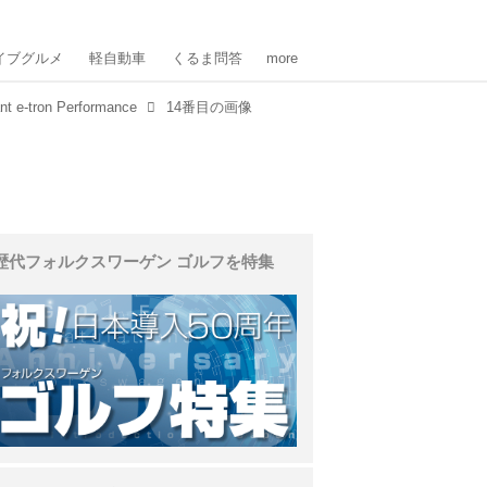
イブグルメ
軽自動車
くるま問答
more
-tron Performance
14番目の画像
歴代フォルクスワーゲン ゴルフを特集