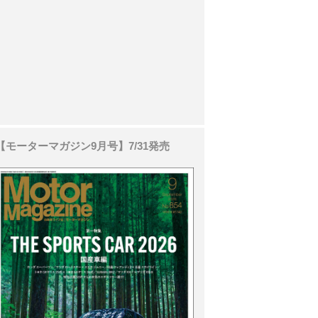
【モーターマガジン9月号】7/31発売