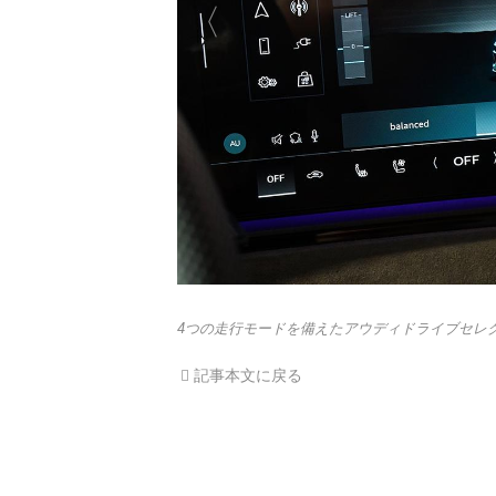
4つの走行モードを備えたアウディドライブセレ
記事本文に戻る