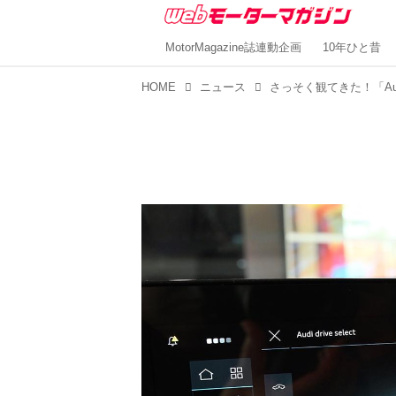
MotorMagazine誌連動企画
10年ひと昔
HOME
ニュース