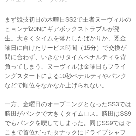
まず競技初日の木曜日SS2で王者ヌーヴィルの
ヒョンデi20Nにギアボックストラブルが発
生。大きくタイムを落としたばかりか、翌金
曜日に向けたサービス時間（15分）で交換が
間に合わず、いきなりタイムペナルティを背
負ってしまう。ヌーヴィルは金曜日もフライ
ングスタートによる10秒ペナルティやパンク
などで順位をなかなか上げられない。
一方、金曜日のオープニングとなったSS3では
勝田がパンクで大きくタイムロス。勝田はSS9
でもパンクを喫してしまった。同じSS9ではそ
こまで首位だったタナックにドライブシャフ