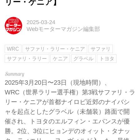
リー・ケニア】
2025-03-24
Webモーターマガジン編集部
WRC
サファリ・ラリー・ケニア
サファリ
サファリ・ラリー
ケニア
グラベル
トヨタ
2025年3月20日〜23日（現地時間）、
WRC（世界ラリー選手権）第3戦サファリ・ラ
リー・ケニアが首都ナイロビ近郊のナイバシ
ャを起点としたグラベル（未舗装）路面で開
催され、トヨタのエルフィン・エバンスが優
勝。2位、3位にヒョンデのオィット・タナッ