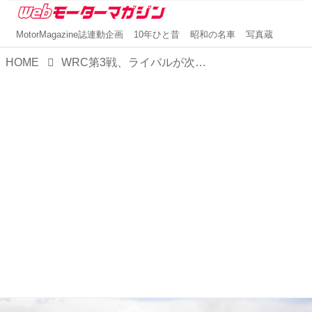
MotorMagazine誌連動企画
10年ひと昔
昭和の名車
写真蔵
HOME
WRC第3戦、ライバルが次々とパンクで脱落する中、トヨタのエバンスが首位フィニッシュ【サファリ・ラリー・ケニア】