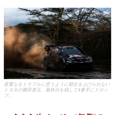
度重なるトラブルに思うように順位を上げられない
トヨタの勝田貴元。最終日を残して4番手にドロッ
プ。