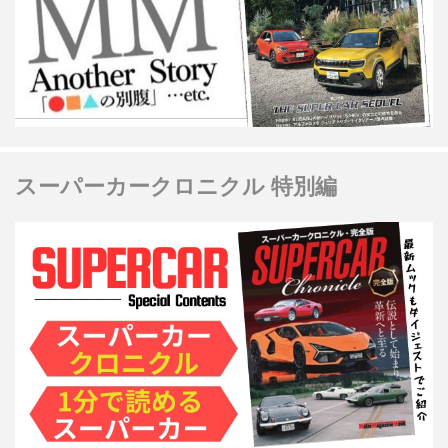
スーパーカークロニクル 特別編