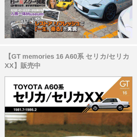
【GT memories 16 A60系 セリカ/セリカ
XX】販売中