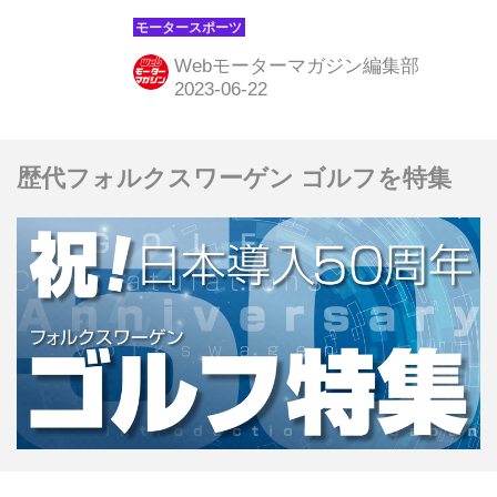
ナイバシャを起点に開催される。かつ
てほどではないが特殊でタフなラリー
Webモーターマガジン編集部
であることには変わりなく、路面が荒
れているときは我慢し、適切なタイミ
ングでハードにプッシュするなど、忍
歴代フォルクスワーゲン ゴルフを特集
耐力と判断力が求められる。