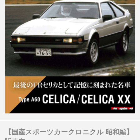
【国産スポーツカークロニクル 昭和編】