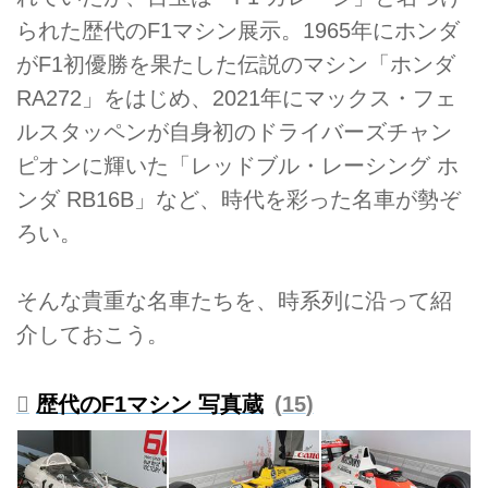
られた歴代のF1マシン展示。1965年にホンダ
がF1初優勝を果たした伝説のマシン「ホンダ
RA272」をはじめ、2021年にマックス・フェ
ルスタッペンが自身初のドライバーズチャン
ピオンに輝いた「レッドブル・レーシング ホ
ンダ RB16B」など、時代を彩った名車が勢ぞ
ろい。
そんな貴重な名車たちを、時系列に沿って紹
介しておこう。
歴代のF1マシン 写真蔵
15