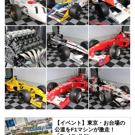
【イベント】東京・お台場の
公道をF1マシンが激走！