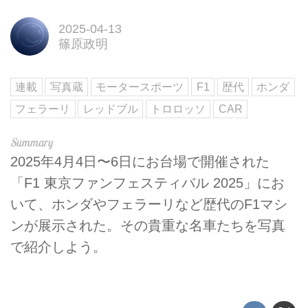
2025-04-13
篠原政明
連載
写真蔵
モータースポーツ
F1
歴代
ホンダ
フェラーリ
レッドブル
トロロッソ
CAR
2025年4月4日〜6日にお台場で開催された
「F1 東京ファンフェスティバル 2025」にお
いて、ホンダやフェラーリなど歴代のF1マシ
ンが展示された。その貴重な名車たちを写真
で紹介しよう。