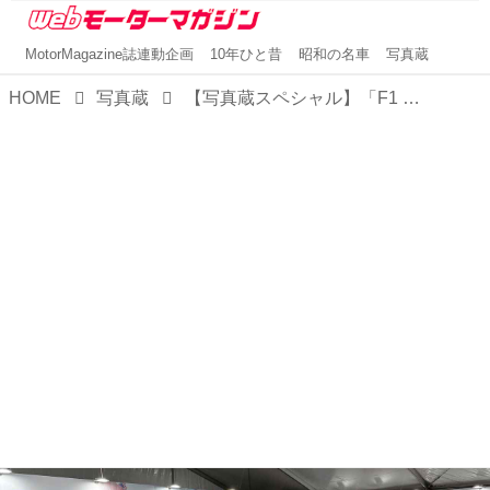
MotorMagazine誌連動企画
10年ひと昔
昭和の名車
写真蔵
HOME
写真蔵
【写真蔵スペシャル】「F1 東京ファンフェスティバル」に展示された、新旧のF1マシンたち