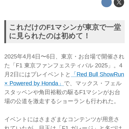
これだけのF1マシンが東京で一堂
に見られたのは初めて！
2025年4月4日〜6日、東京・お台場で開催され
た「F1 東京ファンフェスティバル 2025」。4
月2日にはプレイベントと
「Red Bull ShowRun
× Powered by Honda」
で、マックス・フェル
スタッペンや角田裕毅の駆るF1マシンがお台
場の公道を激走するショーランも行われた。
イベントにはさまざまなコンテンツが用意さ
れていたが、目玉は「F1 ガレージ」と名づけ