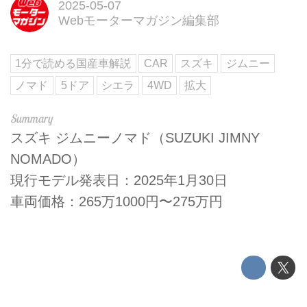
2025-05-07
Webモーターマガジン編集部
1分で読める国産車解説
CAR
スズキ
ジムニー
ノマド
5ドア
シエラ
4WD
拡大
スズキ ジムニーノマド（SUZUKI JIMNY
NOMADO）
現行モデル発表日：2025年1月30日
車両価格：265万1000円〜275万円