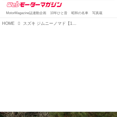
MotorMagazine誌連動企画
10年ひと昔
昭和の名車
写真蔵
HOME
スズキ ジムニーノマド【1分で読める国産車解説／2025年最新版】