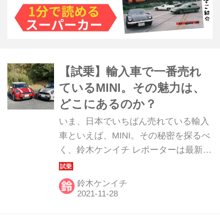
【試乗】輸入車で一番売れ
ているMINI。その魅力は、
どこにあるのか？
いま、日本でいちばん売れている輸入
車といえば、MINI。その秘密を探るべ
く、鈴木ケンイチ レポーターは最新
MINIの3ドアと5ドアに試乗してみた。
鈴木ケンイチ