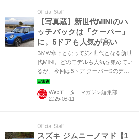
Official Staff
【写真蔵】新世代MINIのハ
ッチバックは「クーパー」
に。5ドアも人気が高い
BMW傘下となって第4世代となる新世
代MINI。どのモデルも人気を集めてい
るが、今回は5ドア クーパーSのディ
テールを写真で紹介しよう。
Webモーターマガジン編集部
Official Staff
スズキ ジムニーノマド【1