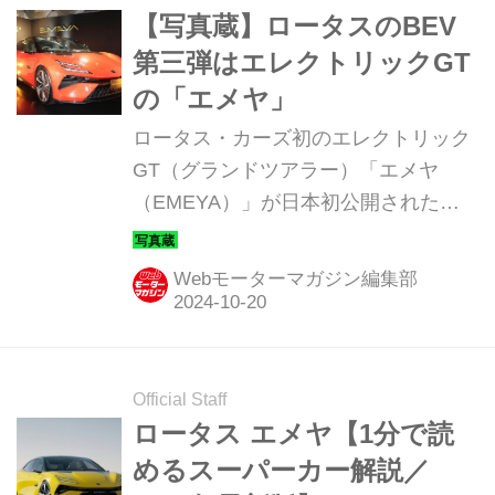
【写真蔵】ロータスのBEV
第三弾はエレクトリックGT
の「エメヤ」
ロータス・カーズ初のエレクトリック
GT（グランドツアラー）「エメヤ
（EMEYA）」が日本初公開された。
そのディテールを写真で紹介しよう。
Webモーターマガジン編集部
Official Staff
ロータス エメヤ【1分で読
めるスーパーカー解説／