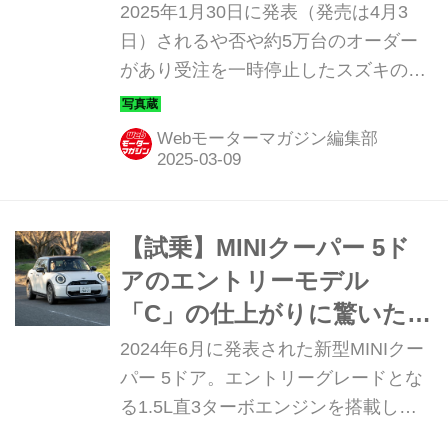
う
2025年1月30日に発表（発売は4月3
日）されるや否や約5万台のオーダー
があり受注を一時停止したスズキのジ
ムニー ノマド。実車を見られる機会が
少ないので、まずはそのプロフィール
Webモーターマガジン編集部
を写真で紹介しよう。
【試乗】MINIクーパー 5ド
アのエントリーモデル
「C」の仕上がりに驚いた。
唯一無二の個性的な乗り味
2024年6月に発表された新型MINIクー
は「上質さ」を手に入れ
パー 5ドア。エントリーグレードとな
る1.5L直3ターボエンジンを搭載した
た。
「C」に試乗することができました。