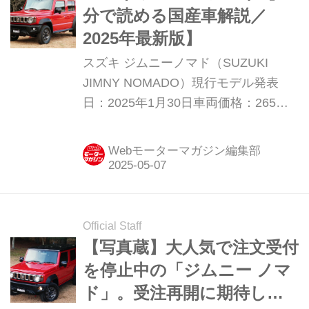
分で読める国産車解説／
2025年最新版】
スズキ ジムニーノマド（SUZUKI
JIMNY NOMADO）現行モデル発表
日：2025年1月30日車両価格：265万
1000円〜275万円
Webモーターマガジン編集部
Official Staff
【写真蔵】大人気で注文受付
を停止中の「ジムニー ノマ
ド」。受注再開に期待しよ