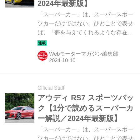
2024年最新版】
「スーパーカー」は、スーパースポー
ツカーだけではない。ひとことで表せ
ば、「夢を与えてくれるような存在」
だ。ここでは、国内外のそんな魅力あ
るモデルたちを簡単に紹介していこ
Webモーターマガジン編集部
う。今回は、ロータス エメヤ
（LOTUS EMEYA）だ。
Official Staff
アウディ RS7 スポーツバッ
ク【1分で読めるスーパーカ
ー解説／2024年最新版】
「スーパーカー」は、スーパースポー
ツカーだけではない。ひとことで表せ