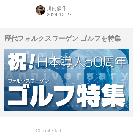
その仕上がりは「らしさ」と「進化」
川内優作
をしっかり体感できるものでした。
歴代フォルクスワーゲン ゴルフを特集
Official Staff