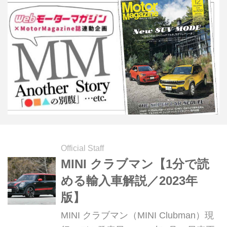
Official Staff
MINI クラブマン【1分で読
める輸入車解説／2023年
版】
MINI クラブマン（MINI Clubman）現