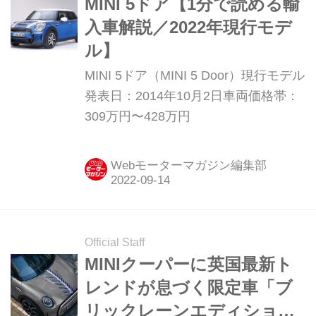
MINI 5ドア【1分で読める輸
入車解説／2022年現行モデ
ル】
MINI 5ドア（MINI 5 Door）現行モデル
発表日：2014年10月2日車両価格帯：
309万円〜428万円
Webモーターマガジン編集部
Official Staff
MINIクーパーに英国最新ト
レンドが息づく限定車「ブ
リックレーンエディショ