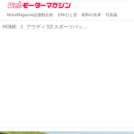
MotorMagazine誌連動企画
10年ひと昔
昭和の名車
写真蔵
HOME
アウディ S3 スポーツバック／S3 セダン【1分で読める輸入車解説／2025年最新版】