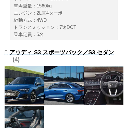
車両重量：1560kg
エンジン：2L直4ターボ
駆動方式：4WD
トランスミッション：7速DCT
乗車定員：5名
アウディ S3 スポーツバック／S3 セダン
4