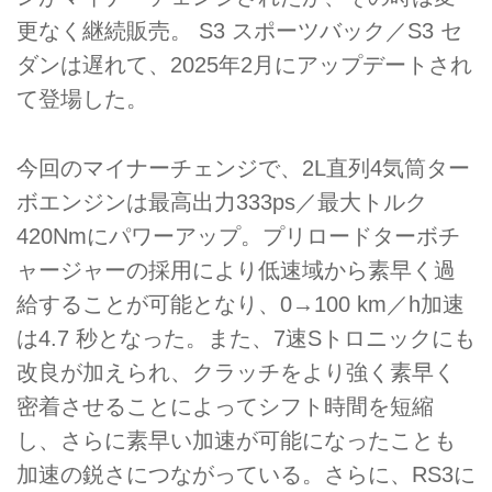
更なく継続販売。 S3 スポーツバック／S3 セ
ダンは遅れて、2025年2月にアップデートされ
て登場した。
今回のマイナーチェンジで、2L直列4気筒ター
ボエンジンは最高出力333ps／最大トルク
420Nmにパワーアップ。プリロードターボチ
ャージャーの採用により低速域から素早く過
給することが可能となり、0→100 km／h加速
は4.7 秒となった。また、7速Sトロニックにも
改良が加えられ、クラッチをより強く素早く
密着させることによってシフト時間を短縮
し、さらに素早い加速が可能になったことも
加速の鋭さにつながっている。さらに、RS3に