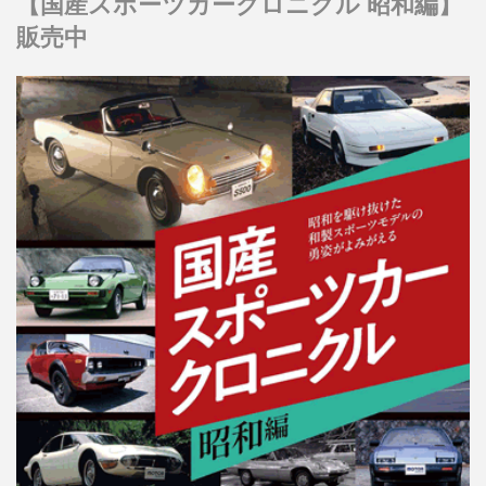
【国産スポーツカークロニクル 昭和編】
販売中