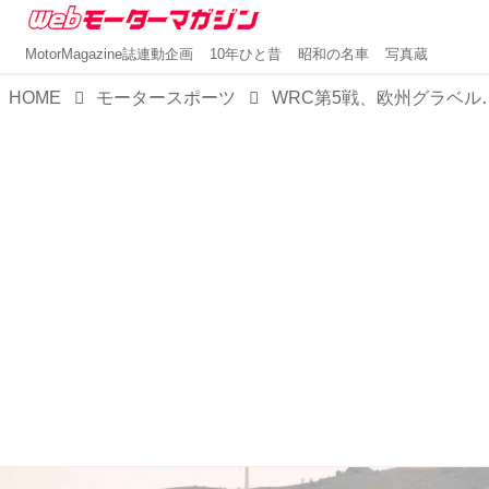
MotorMagazine誌連動企画
10年ひと昔
昭和の名車
写真蔵
HOME
モータースポーツ
WRC第5戦、欧州グラベルラリーシリーズがスタート