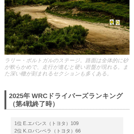
ラリー・ポルトガルのステージ。路面は全体的に砂
が軟らかめで、走行が進むと硬い岩盤が現れる。ま
た深い轍が刻まれるセクションも多くある。
2025年 WRCドライバーズランキング
（第4戦終了時）
1位 E.エバンス（トヨタ）109
2位 K.ロバンペラ（トヨタ）66