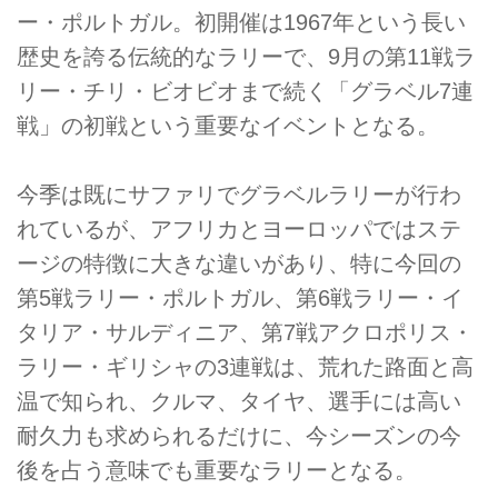
ー・ポルトガル。初開催は1967年という長い
歴史を誇る伝統的なラリーで、9月の第11戦ラ
リー・チリ・ビオビオまで続く「グラベル7連
戦」の初戦という重要なイベントとなる。
今季は既にサファリでグラベルラリーが行わ
れているが、アフリカとヨーロッパではステ
ージの特徴に大きな違いがあり、特に今回の
第5戦ラリー・ポルトガル、第6戦ラリー・イ
タリア・サルディニア、第7戦アクロポリス・
ラリー・ギリシャの3連戦は、荒れた路面と高
温で知られ、クルマ、タイヤ、選手には高い
耐久力も求められるだけに、今シーズンの今
後を占う意味でも重要なラリーとなる。