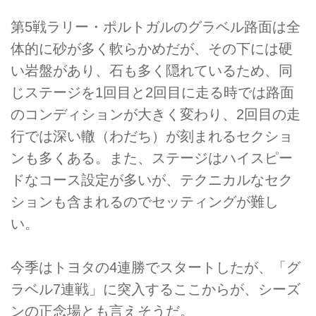
第5戦ラリー・ポルトガルのグラベル路面は全
体的に砂が多く軟らかめだが、その下には硬
い岩盤があり、石も多く隠れているため、同
じステージを1回目と2回目に走る時では路面
のコンディションが大きく変わり、2回目の走
行では深い轍（わだち）が刻まれるセクショ
ンも多くある。また、ステージはハイスピー
ドなコース設定が多いが、テクニカルなセク
ションも含まれるのでセッティングが難し
い。
今季はトヨタの4連勝でスタートしたが、「グ
ラベル7連戦」に突入するここからが、シーズ
ンの正念場とも言えそうだ。