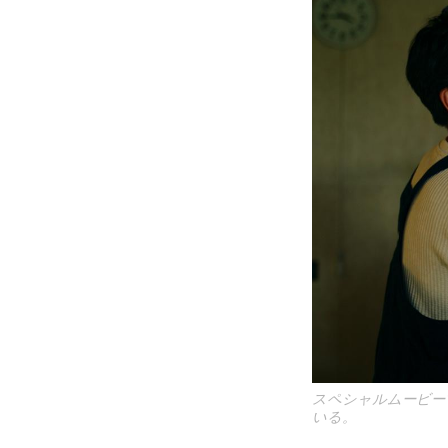
スペシャルムービー
いる。