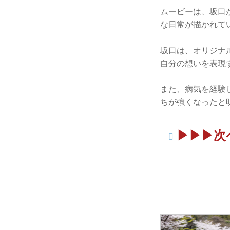
ムービーは、坂口
な日常が描かれて
坂口は、オリジナ
自分の想いを表現
また、病気を経験
ちが強くなったと
▶︎▶︎