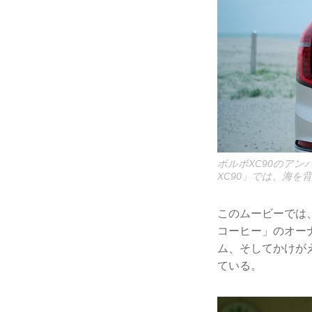
ボルボXC90のアンバサ
XC90」では、海を
このムービーでは
コーヒー」のオー
ム、そしてかけが
ている。