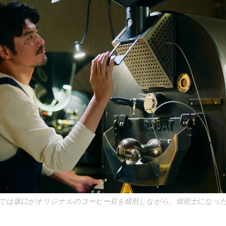
では坂口がオリジナルのコーヒー豆を焙煎しながら、焙煎士になっ