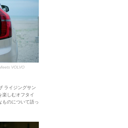
ts VOLVO
ザ ライジングサン
を楽しむオフタイ
なものについて語っ