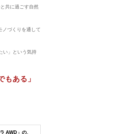
0と共に過ごす自然
モノづくりを通して
たい」という気持
ルでもある」
ラ AWD」の、