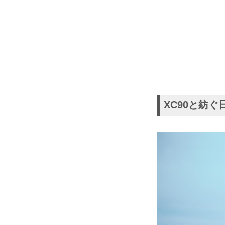
XC90と紡