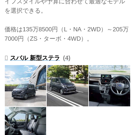
イフスタイルや予算に合わせて最適なモデル
を選択できる。
価格は135万8500円（L・NA・2WD）～205万
7000円（ZS・ターボ・4WD）。
スバル 新型ステラ
4