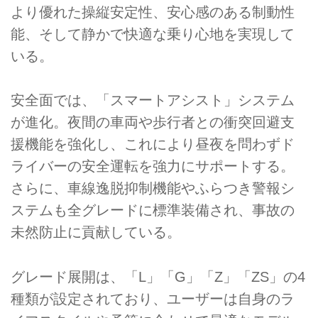
より優れた操縦安定性、安心感のある制動性
能、そして静かで快適な乗り心地を実現して
いる。
安全面では、「スマートアシスト」システム
が進化。夜間の車両や歩行者との衝突回避支
援機能を強化し、これにより昼夜を問わずド
ライバーの安全運転を強力にサポートする。
さらに、車線逸脱抑制機能やふらつき警報シ
ステムも全グレードに標準装備され、事故の
未然防止に貢献している。
グレード展開は、「L」「G」「Z」「ZS」の4
種類が設定されており、ユーザーは自身のラ