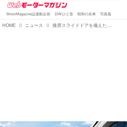
MotorMagazine誌連動企画
10年ひと昔
昭和の名車
写真蔵
HOME
ニュース
後席スライドドアを備えた新型「ステラ」誕生。「スマートアシスト」システムも大幅に進化