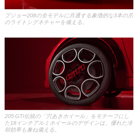
プジョー208の全モデルに共通する象徴的な3本の爪
のライトシグネチャーを備える。
205 GTi伝統の「穴あきホイール」をモチーフにし
た18インチアルミホイールのデザインは、優れた冷
却効率も兼ね備える。