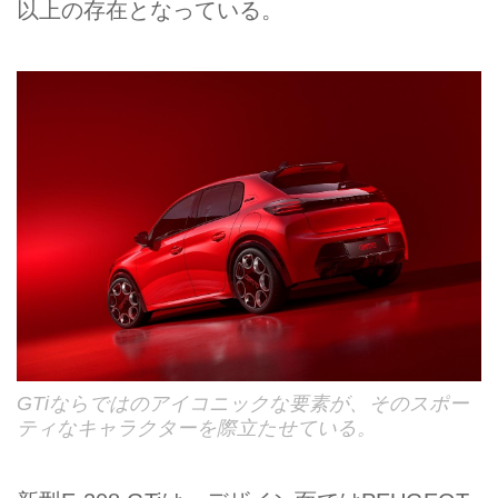
以上の存在となっている。
GTiならではのアイコニックな要素が、そのスポー
ティなキャラクターを際立たせている。