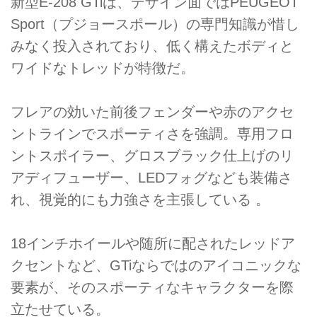
新型E-208 GTiは、デザイン面ではPEUGEOT
Sport（プジョースポール）の専門知識が惜し
みなく投入されており、低く構えたボディと
ワイドなトレッドが特徴だ。
フレアの効いた前後フェンダーや赤のアクセ
ントラインでスポーティさを強調。専用フロ
ントスポイラー、グロスブラック仕上げのリ
アディフューザー、LEDフォグなども装備さ
れ、視覚的にも力強さを主張している 。
18インチホイールや随所に配されたレッドア
クセントなど、GTiならではのアイコニックな
要素が、そのスポーティなキャラクターを際
立たせている。