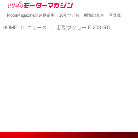
MotorMagazine誌連動企画
10年ひと昔
昭和の名車
写真蔵
HOME
ニュース
新型プジョー E-208 GTi、ル･マンで鮮烈デビュー～電動ホットハッチ市場に革命をもたらすか～