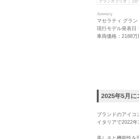
グランカブリオ
1
マセラティ グラントゥー
現行モデル発表日：
車両価格：2188万
2025年5
ブランドのアイコ
イタリアで2022
美しさと機能性を