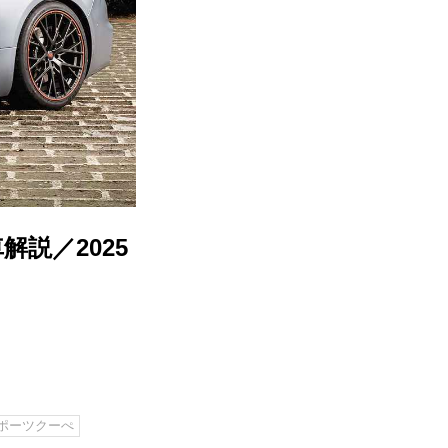
説／2025
ポーツクーぺ