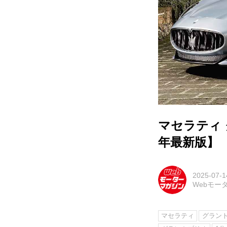
マセラティ 
年最新版】
2025-07-1
Webモー
マセラティ
グラン