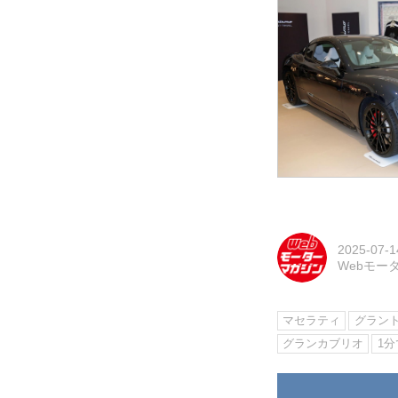
2025-07-1
Webモー
マセラティ
グラン
グランカブリオ
1