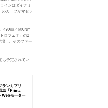
フラインはダイナミ
ーのカーブがマセラ
90ps／600Nm
 トロフェオ」の2
登場し、そのファー
設定も予定されてい
グランカブリ
「Prima
- Webモーター