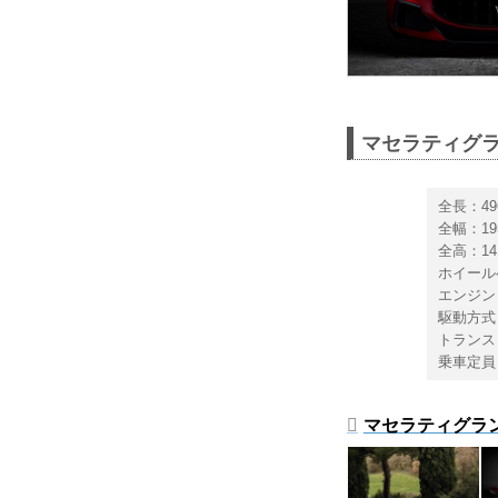
マセラティグラ
全長：49
全幅：19
全高：14
ホイール
エンジン
駆動方式
トランス
乗車定員
マセラティグラ