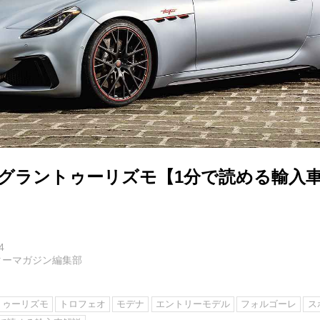
グラントゥーリズモ【1分で読める輸入車解
4
ターマガジン編集部
トゥーリズモ
トロフェオ
モデナ
エントリーモデル
フォルゴーレ
ス