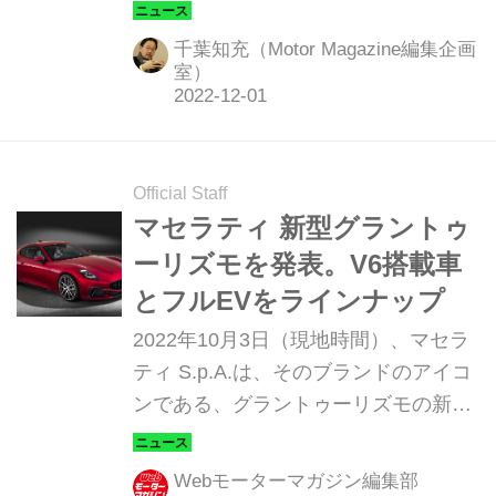
る。
千葉知充（Motor Magazine編集企画
室）
Official Staff
マセラティ 新型グラントゥ
ーリズモを発表。V6搭載車
とフルEVをラインナップ
2022年10月3日（現地時間）、マセラ
ティ S.p.A.は、そのブランドのアイコ
ンである、グラントゥーリズモの新型
を発表。75年前のマセラティ A6 1500
から始まる、スポーツクーペのシリー
Webモーターマガジン編集部