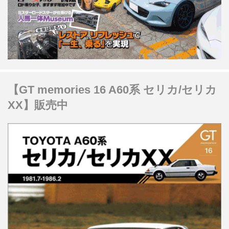
【GT memories 16 A60系 セリカ/セリカ
XX】販売中