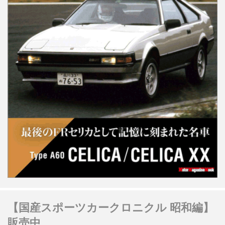
【国産スポーツカークロニクル 昭和編】
販売中