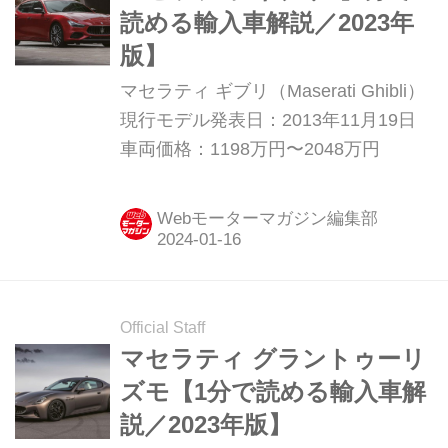
読める輸入車解説／2023年
版】
マセラティ ギブリ（Maserati Ghibli）
現行モデル発表日：2013年11月19日
車両価格：1198万円〜2048万円
Webモーターマガジン編集部
Official Staff
マセラティ グラントゥーリ
ズモ【1分で読める輸入車解
説／2023年版】