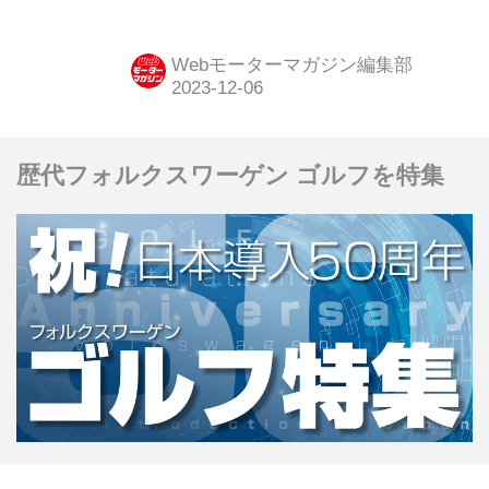
円
Webモーターマガジン編集部
歴代フォルクスワーゲン ゴルフを特集