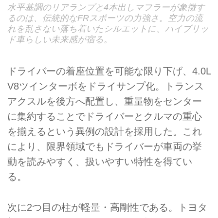
水平基調のリアランプと4本出しマフラーが象徴す
るのは、伝統的なFRスポーツの力強さ。空力の流
れを乱さない落ち着いたシルエットに、ハイブリッ
ド車らしい未来感が宿る。
ドライバーの着座位置を可能な限り下げ、4.0L
V8ツインターボをドライサンプ化。トランス
アクスルを後方へ配置し、重量物をセンター
に集約することでドライバーとクルマの重心
を揃えるという異例の設計を採用した。これ
により、限界領域でもドライバーが車両の挙
動を読みやすく、扱いやすい特性を得てい
る。
次に2つ目の柱が軽量・高剛性である。トヨタ