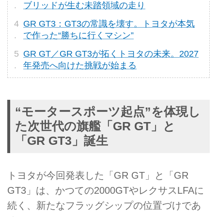
ブリッドが生む未踏領域の走り
GR GT3：GT3の常識を壊す。トヨタが本気
で作った“勝ちに行くマシン”
GR GT／GR GT3が拓くトヨタの未来。2027
年発売へ向けた挑戦が始まる
“モータースポーツ起点”を体現し
た次世代の旗艦「GR GT」と
「GR GT3」誕生
トヨタが今回発表した「GR GT」と「GR
GT3」は、かつての2000GTやレクサスLFAに
続く、新たなフラッグシップの位置づけであ