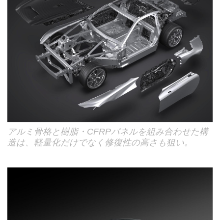
アルミ骨格と樹脂・CFRPパネルを組み合わせた構
造は、軽量化だけでなく修復性の高さも狙い。