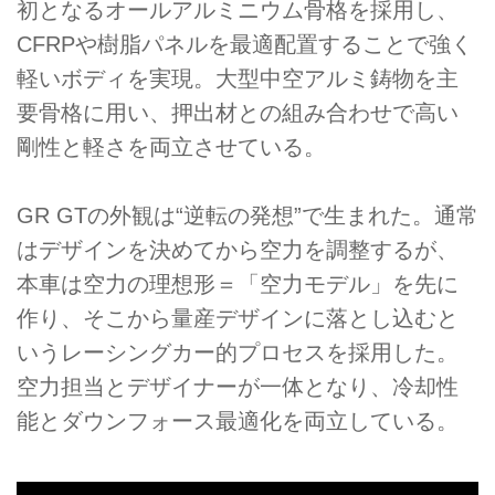
初となるオールアルミニウム骨格を採用し、
CFRPや樹脂パネルを最適配置することで強く
軽いボディを実現。大型中空アルミ鋳物を主
要骨格に用い、押出材との組み合わせで高い
剛性と軽さを両立させている。
GR GTの外観は“逆転の発想”で生まれた。通常
はデザインを決めてから空力を調整するが、
本車は空力の理想形＝「空力モデル」を先に
作り、そこから量産デザインに落とし込むと
いうレーシングカー的プロセスを採用した。
空力担当とデザイナーが一体となり、冷却性
能とダウンフォース最適化を両立している。