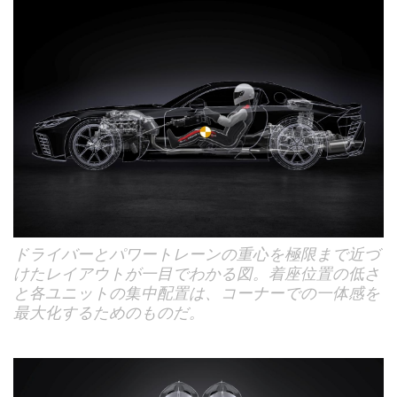
ドライバーとパワートレーンの重心を極限まで近づ
けたレイアウトが一目でわかる図。着座位置の低さ
と各ユニットの集中配置は、コーナーでの一体感を
最大化するためのものだ。