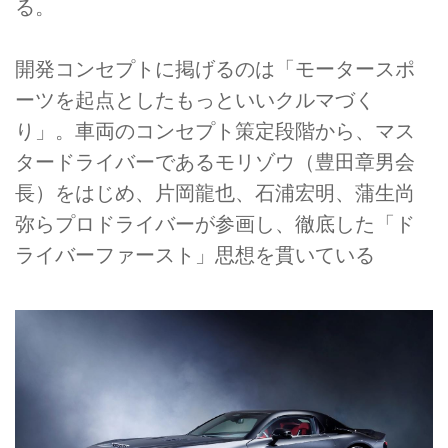
る。
開発コンセプトに掲げるのは「モータースポ
ーツを起点としたもっといいクルマづく
り」。車両のコンセプト策定段階から、マス
タードライバーであるモリゾウ（豊田章男会
長）をはじめ、片岡龍也、石浦宏明、蒲生尚
弥らプロドライバーが参画し、徹底した「ド
ライバーファースト」思想を貫いている