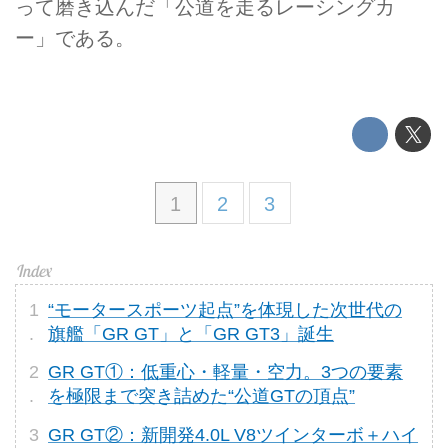
って磨き込んだ「公道を走るレーシングカ
ー」である。
1
2
3
“モータースポーツ起点”を体現した次世代の
旗艦「GR GT」と「GR GT3」誕生
GR GT①：低重心・軽量・空力。3つの要素
を極限まで突き詰めた“公道GTの頂点”
GR GT②：新開発4.0L V8ツインターボ＋ハイ