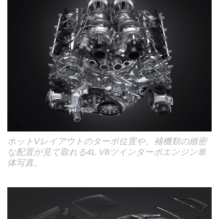
ホットVレイアウトのターボ位置や、補機類の緻密
な配置が見て取れる4L V8ツインターボエンジン単
体写真。