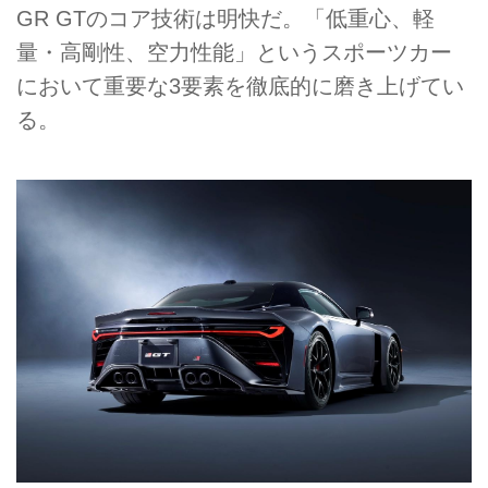
GR GTのコア技術は明快だ。「低重心、軽
量・高剛性、空力性能」というスポーツカー
において重要な3要素を徹底的に磨き上げてい
る。