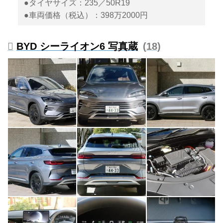
●タイヤサイズ：235／50R19
●車両価格（税込）：398万2000円
BYD シーライオン6 写真蔵
18