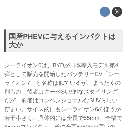
国産PHEVに与えるインパクトは
大か
シーライオン6は、BYDが日本導入モデル第4
弾として販売を開始したバッテリーEV「シー
ライオン7」と名称は似ているが、まったくの
別もの。後者はクーペSUV的なスタイリング
だが、前者はコンベンショナルなSUVらしい
佇まい。サイズ的にもシーライオン6のほうが
若干小さく、具体的には全長で55mm、全幅で
35mmコンパクト。逆に全高が50mm高いの