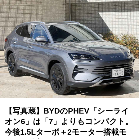
【写真蔵】BYDのPHEV「シーライ
オン6」は「7」よりもコンパクト。
今後1.5Lターボ＋2モーター搭載モ