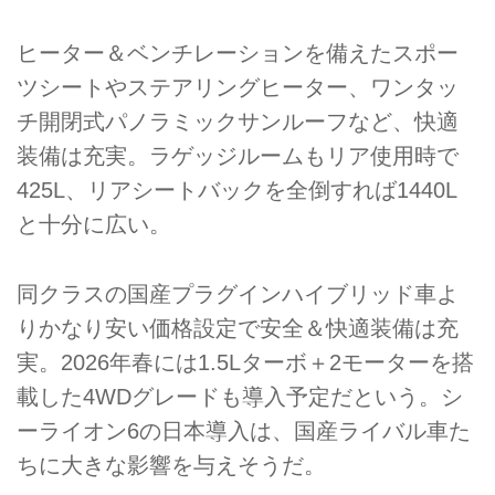
ヒーター＆ベンチレーションを備えたスポー
ツシートやステアリングヒーター、ワンタッ
チ開閉式パノラミックサンルーフなど、快適
装備は充実。ラゲッジルームもリア使用時で
425L、リアシートバックを全倒すれば1440L
と十分に広い。
同クラスの国産プラグインハイブリッド車よ
りかなり安い価格設定で安全＆快適装備は充
実。2026年春には1.5Lターボ＋2モーターを搭
載した4WDグレードも導入予定だという。シ
ーライオン6の日本導入は、国産ライバル車た
ちに大きな影響を与えそうだ。