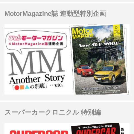
MotorMagazine誌 連動型特別企画
スーパーカークロニクル 特別編