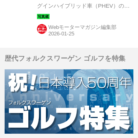
グインハイブリッド車（PHEV）の
「シーライオン6（SEALION 6）」を
導入。そのディテールを写真で紹介し
Webモーターマガジン編集部
よう。
歴代フォルクスワーゲン ゴルフを特集