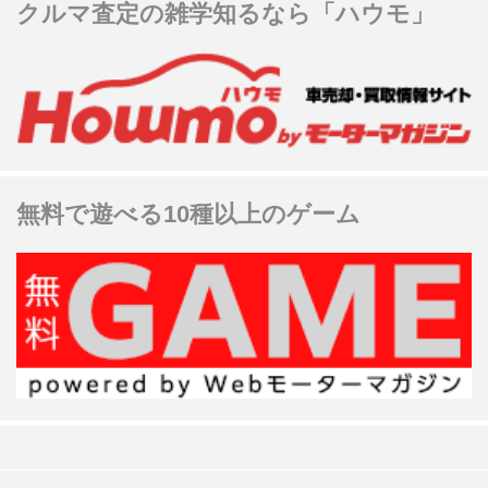
クルマ査定の雑学知るなら「ハウモ」
無料で遊べる10種以上のゲーム