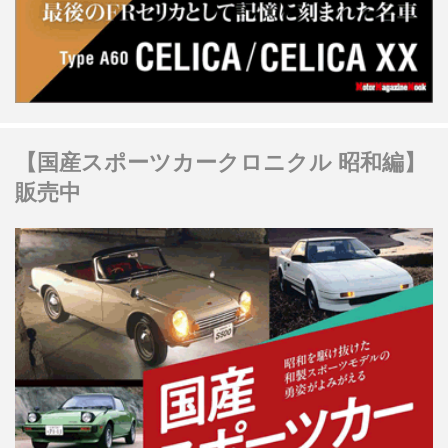
【国産スポーツカークロニクル 昭和編】
販売中