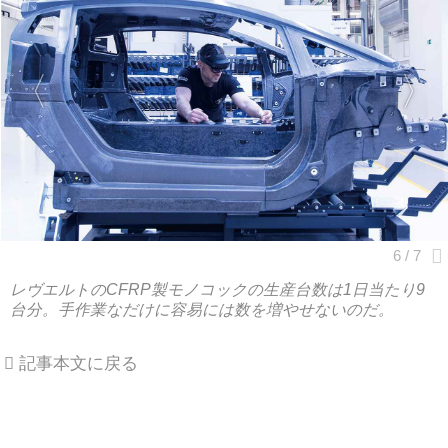
レヴエルトのCFRP製モノコックの生産台数は1日当たり9
台分。手作業なだけに容易には数を増やせないのだ。
記事本文に戻る