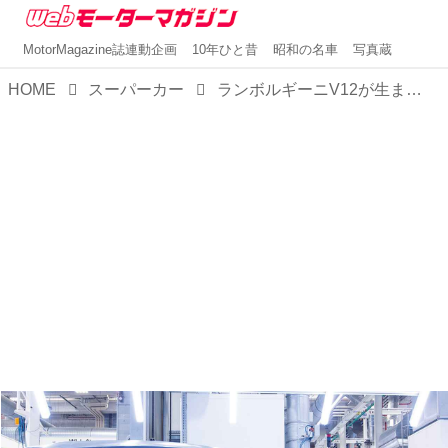
MotorMagazine誌連動企画
10年ひと昔
昭和の名車
写真蔵
HOME
スーパーカー
ランボルギーニV12が生まれる新しいライン。サンタアガタボロネーゼで車両価格の理由を垣間見る