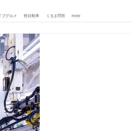
イブグルメ
軽自動車
くるま問答
more