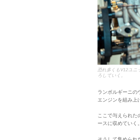
恐れ多くもV12ユ
ろしていく。
ランボルギーニの
エンジンを組み上
ここで与えられた
ースに収めていく
そうして集められ