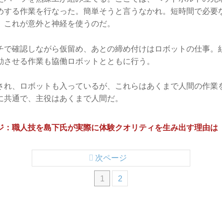
めする作業を行なった。簡単そうと言うなかれ。短時間で必要
、これが意外と神経を使うのだ。
チで確認しながら仮留め、あとの締め付けはロボットの仕事。
動させる作業も協働ロボットとともに行う。
され、ロボットも入っているが、これらはあくまで人間の作業
に共通で、主役はあくまで人間だ。
ページ：職人技を島下氏が実際に体験クオリティを生み出す理由は
次ページ
1
2