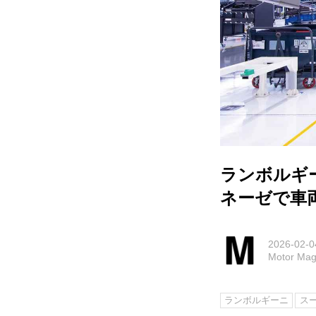
ランボルギ
ネーゼで車
2026-02-0
Motor M
ランボルギーニ
ス