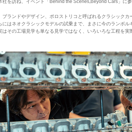
訪ね、イベント「Behind the Scenes,Beyond Cars
、ブランドやデザイン、ポロストリコと呼ばれるクラシックカ
らにはネオクラシックモデルの試乗まで、まさに今のランボル
実はその工場見学も単なる見学ではなく、いろいろな工程を実