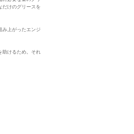
なだけのグリースを
組み上がったエンジ
を助けるため。それ