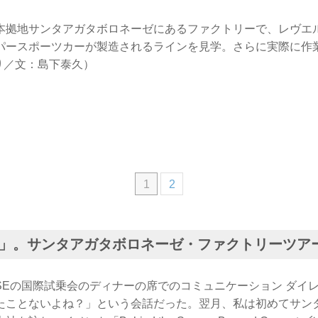
本拠地サンタアガタボロネーゼにあるファクトリーで、レヴエ
パースポーツカーが製造されるラインを見学。さらに実際に作
より／文：島下泰久）
1
2
」。サンタアガタボロネーゼ・ファクトリーツア
SEの国際試乗会のディナーの席でのコミュニケーション ダイ
たことないよね？」という会話だった。翌月、私は初めてサン