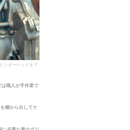
シリンダーヘッドを下
では職人が手作業で
ツを棚から出してケ
端に必要な量のグリ