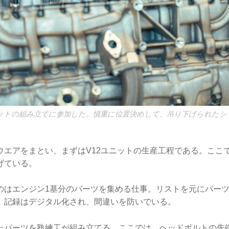
ニットの組み立てに参加した。慎重に位置決めして、吊り下げられた
ウエアをまとい、まずはV12ユニットの生産工程である。ここ
げている。
のはエンジン1基分のパーツを集める仕事。リストを元にパー
。記録はデジタル化され、間違いを防いでいる。
たパーツを熟練工が組み立てる。ここでは、ヘッドボルトの先