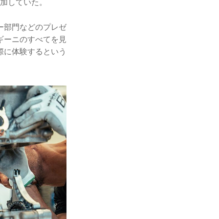
」に参加していた。
ー部門などのプレゼ
ギーニのすべてを見
際に体験するという