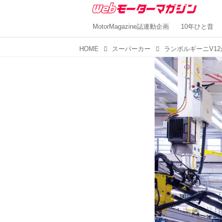
MotorMagazine誌連動企画
10年ひと昔
HOME
スーパーカー