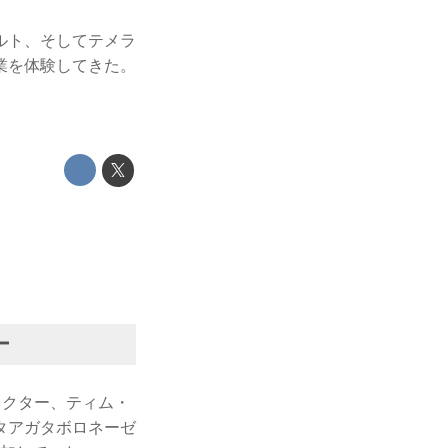
ルト、そしてテメラ
業を体験してきた。
ー
レクター、ティム・
タアガタボロネーゼ