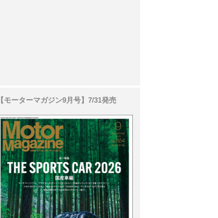
【モーターマガジン9月号】7/31発売