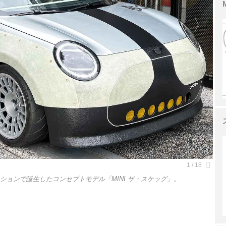
ションで誕生したコンセプトモデル「MINI ザ・スケッグ」。