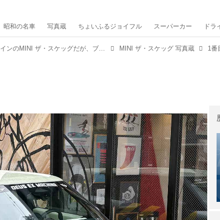
昭和の名車
写真蔵
ちょいふるジョイフル
スーパーカー
ドラ
【写真蔵】一見奇抜なデザインのMINI ザ・スケッグだが、ブランドのビジョンを具現化しつつも軽量化を徹底されていた
MINI ザ・スケッグ 写真蔵
1番