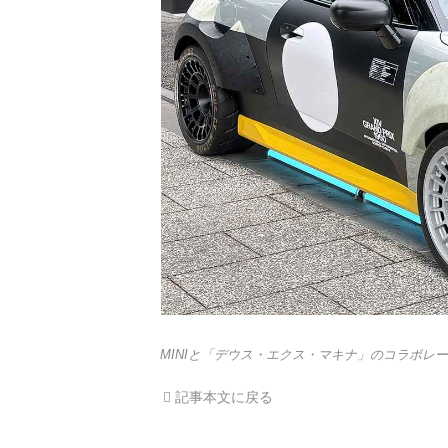
MINIと「デウス・エクス・マキナ」のコラボレー
記事本文に戻る