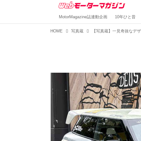
MotorMagazine誌連動企画
10年ひと昔
HOME
写真蔵