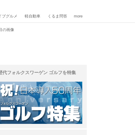
イブグルメ
軽自動車
くるま問答
more
目の画像
歴代フォルクスワーゲン ゴルフを特集