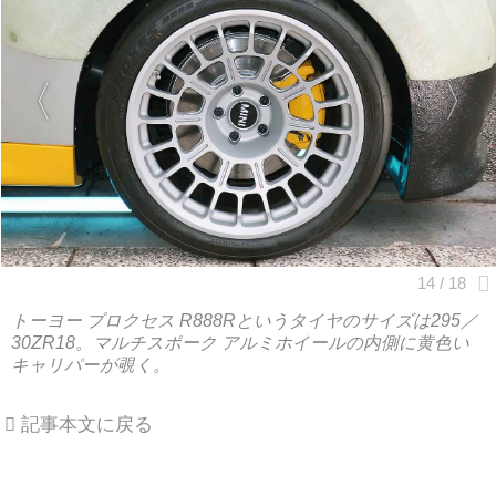
トーヨー プロクセス R888Rというタイヤのサイズは295／
30ZR18。マルチスポーク アルミホイールの内側に黄色い
キャリパーが覗く。
記事本文に戻る