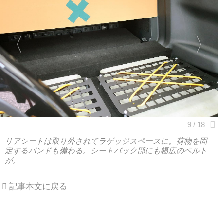
リアシートは取り外されてラゲッジスペースに。荷物を固
定するバンドも備わる。シートバック部にも幅広のベルト
が。
記事本文に戻る