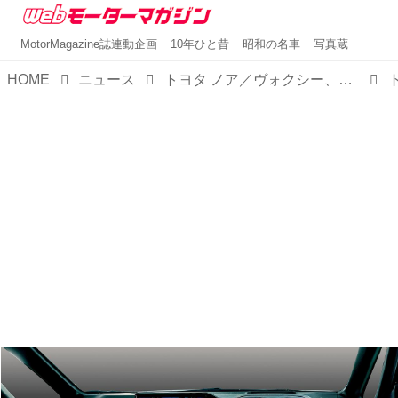
MotorMagazine誌連動企画
10年ひと昔
昭和の名車
写真蔵
HOME
ニュース
トヨタ ノア／ヴォクシー、一部改良で全グレードをハイブリッド車に。デザインも一体感を演出する方向性で変更