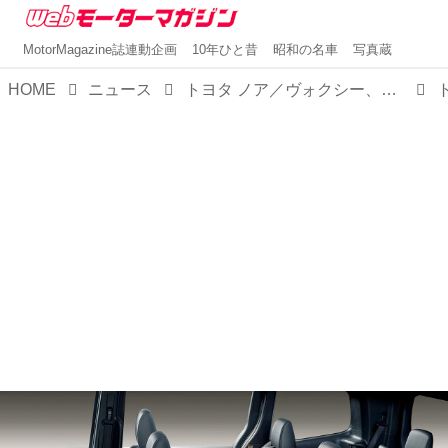
MotorMagazine誌連動企画
10年ひと昔
昭和の名車
写真蔵
HOME
ニュース
トヨタ ノア／ヴォクシー、一部改良で全グレードをハイブリッド車に。デザインも一体感を演出する方向性で変更