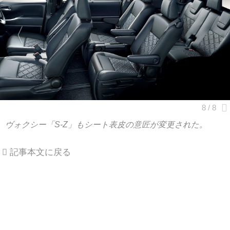
ヴォクシー「S-Z」もシート表皮の意匠が変更された。
記事本文に戻る