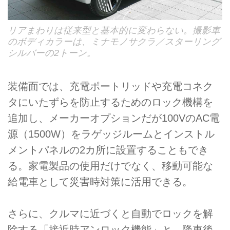
リアまわりは従来型と基本的に変わらない。撮影車
のボディカラーは、ミナモノサクラ／スターリング
シルバーの2トーン。
装備面では、充電ポートリッドや充電コネク
タにいたずらを防止するためのロック機構を
追加し、メーカーオプションだが100VのAC電
源（1500W）をラゲッジルームとインストル
メントパネルの2カ所に設置することもでき
る。家電製品の使用だけでなく、移動可能な
給電車として災害時対策に活用できる。
さらに、クルマに近づくと自動でロックを解
除する「接近時アンロック機能」と、降車後