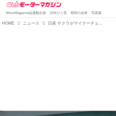
MotorMagazine誌連動企画
10年ひと昔
昭和の名車
写真蔵
HOME
ニュース
日産 サクラがマイナーチェンジで一部グレードのデザインを刷新。価格改定で値下げしたグレードも