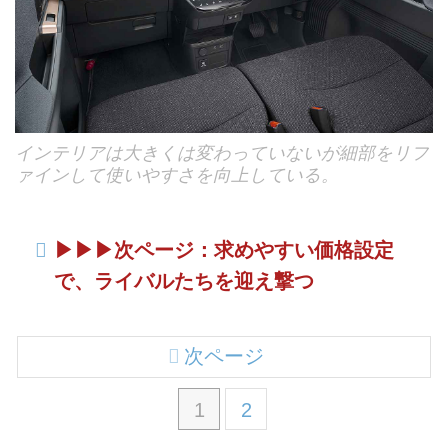
インテリアは大きくは変わっていないが細部をリフ
ァインして使いやすさを向上している。
▶︎▶︎▶︎次ページ：求めやすい価格設定
で、ライバルたちを迎え撃つ
次ページ
1
2